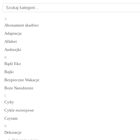
A
Abonament skarbiec
Adaptacja
Alfabet
Andrzejki
B
Bądź Eko
Bajki
Bezpieczne Wakacje
Boże Narodzenie
C
Cyfry
Cykle rozwojowe
Czytam
D
Dekoracje