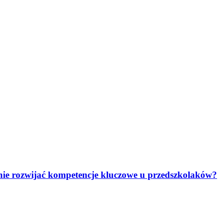
anie rozwijać kompetencje kluczowe u przedszkolaków?