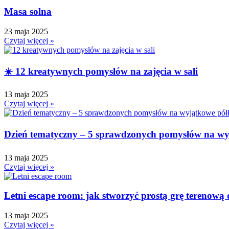
Masa solna
23 maja 2025
Czytaj więcej »
☀️ 12 kreatywnych pomysłów na zajęcia w sali
13 maja 2025
Czytaj więcej »
Dzień tematyczny – 5 sprawdzonych pomysłów na wy
13 maja 2025
Czytaj więcej »
Letni escape room: jak stworzyć prostą grę terenową d
13 maja 2025
Czytaj więcej »