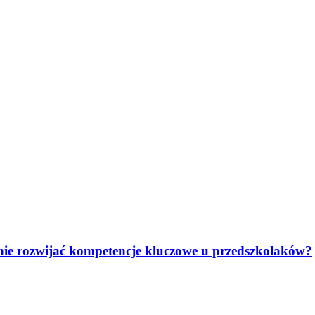
anie rozwijać kompetencje kluczowe u przedszkolaków?