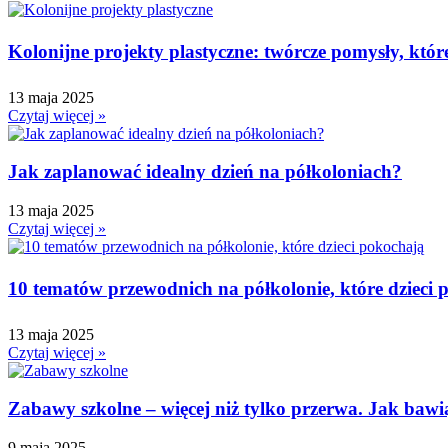
Kolonijne projekty plastyczne: twórcze pomysły, któr
13 maja 2025
Czytaj więcej »
Jak zaplanować idealny dzień na półkoloniach?
13 maja 2025
Czytaj więcej »
10 tematów przewodnich na półkolonie, które dzieci
13 maja 2025
Czytaj więcej »
Zabawy szkolne – więcej niż tylko przerwa. Jak bawią 
9 maja 2025