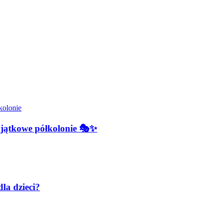
jątkowe półkolonie 🎭✨
la dzieci?