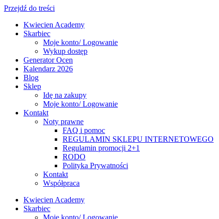
Przejdź do treści
Kwiecien Academy
Skarbiec
Moje konto/ Logowanie
Wykup dostęp
Generator Ocen
Kalendarz 2026
Blog
Sklep
Idę na zakupy
Moje konto/ Logowanie
Kontakt
Noty prawne
FAQ i pomoc
REGULAMIN SKLEPU INTERNETOWEGO
Regulamin promocji 2+1
RODO
Polityka Prywatności
Kontakt
Współpraca
Kwiecien Academy
Skarbiec
Moje konto/ Logowanie