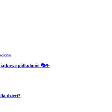
jątkowe półkolonie 🎭✨
la dzieci?