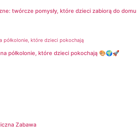
czne: twórcze pomysły, które dzieci zabiorą do domu
a półkolonie, które dzieci pokochają 🎨🌍🚀
giczna Zabawa