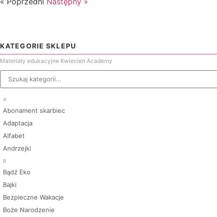
« Poprzedni
Następny »
KATEGORIE SKLEPU
Materiały edukacyjne Kwiecien Academy
A
Abonament skarbiec
Adaptacja
Alfabet
Andrzejki
B
Bądź Eko
Bajki
Bezpieczne Wakacje
Boże Narodzenie