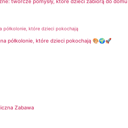
czne: twórcze pomysły, które dzieci zabiorą do domu
a półkolonie, które dzieci pokochają 🎨🌍🚀
giczna Zabawa