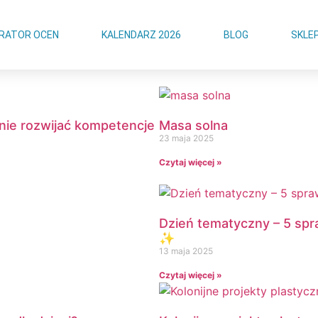
RATOR OCEN
KALENDARZ 2026
BLOG
SKLE
anie rozwijać kompetencje
Masa solna
23 maja 2025
Czytaj więcej »
Dzień tematyczny – 5 sp
✨
13 maja 2025
Czytaj więcej »