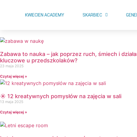
KWIECIEN ACADEMY
SKARBIEC
GENE
Zabawa to nauka – jak poprzez ruch, śmiech i dział
kluczowe u przedszkolaków?
23 maja 2025
Czytaj więcej »
☀️ 12 kreatywnych pomysłów na zajęcia w sali
13 maja 2025
Czytaj więcej »