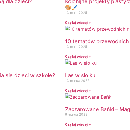
ą dla dzieci?
Kolonijne projekty plasty
🎨🖌️
13 maja 2025
Czytaj więcej »
10 tematów przewodnich n
13 maja 2025
Czytaj więcej »
ą się dzieci w szkole?
Las w słoiku
13 marca 2025
Czytaj więcej »
Zaczarowane Bańki – Ma
9 marca 2025
Czytaj więcej »