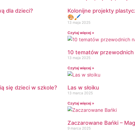
ą dla dzieci?
Kolonijne projekty plasty
🎨🖌️
13 maja 2025
Czytaj więcej »
10 tematów przewodnich n
13 maja 2025
Czytaj więcej »
ą się dzieci w szkole?
Las w słoiku
13 marca 2025
Czytaj więcej »
Zaczarowane Bańki – Ma
9 marca 2025