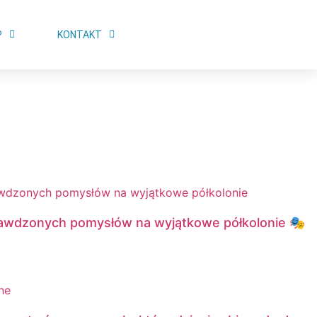
P
KONTAKT
rawdzonych pomysłów na wyjątkowe półkolonie 🎭