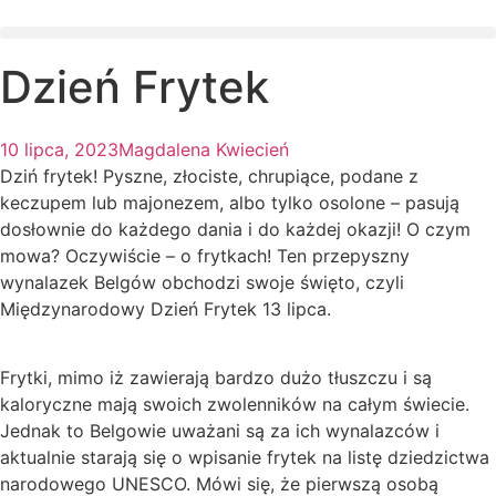
Dzień Frytek
10 lipca, 2023
Magdalena Kwiecień
Dziń frytek! Pyszne, złociste, chrupiące, podane z
keczupem lub majonezem, albo tylko osolone – pasują
dosłownie do każdego dania i do każdej okazji! O czym
mowa? Oczywiście – o frytkach! Ten przepyszny
wynalazek Belgów obchodzi swoje święto, czyli
Międzynarodowy Dzień Frytek 13 lipca.
Frytki, mimo iż zawierają bardzo dużo tłuszczu i są
kaloryczne mają swoich zwolenników na całym świecie.
Jednak to Belgowie uważani są za ich wynalazców i
aktualnie starają się o wpisanie frytek na listę dziedzictwa
narodowego UNESCO. Mówi się, że pierwszą osobą