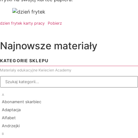
dzien frytek karty pracy
Pobierz
Najnowsze materiały
KATEGORIE SKLEPU
Materiały edukacyjne Kwiecien Academy
A
Abonament skarbiec
Adaptacja
Alfabet
Andrzejki
B