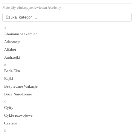
Materiały edukacyjne Kwiecien Academy
A
Abonament skarbiec
Adaptacja
Alfabet
Andrzejki
B
Bądź Eko
Bajki
Bezpieczne Wakacje
Boże Narodzenie
C
Cyfry
Cykle rozwojowe
Czytam
D