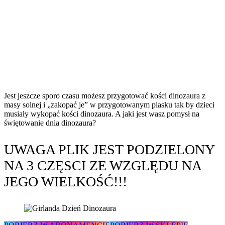
Jest jeszcze sporo czasu możesz przygotować kości dinozaura z
masy solnej i „zakopać je” w przygotowanym piasku tak by dzieci
musiały wykopać kości dinozaura. A jaki jest wasz pomysł na
świętowanie dnia dinozaura?
UWAGA PLIK JEST PODZIELONY
NA 3 CZĘSCI ZE WZGLĘDU NA
JEGO WIELKOŚĆ!!!