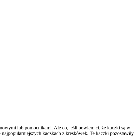
owymi lub pomocnikami. Ale co, jeśli powiem ci, że kaczki są w
 najpopularniejszych kaczkach z kreskówek. Te kaczki pozostawiły