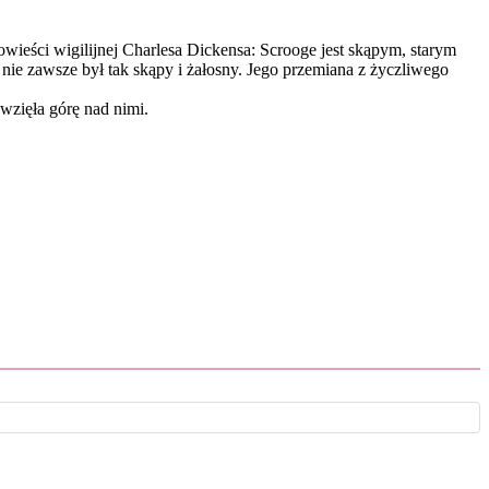
ieści wigilijnej Charlesa Dickensa: Scrooge jest skąpym, starym
 nie zawsze był tak skąpy i żałosny. Jego przemiana z życzliwego
wzięła górę nad nimi.