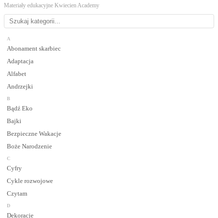
Materiały edukacyjne Kwiecien Academy
A
Abonament skarbiec
Adaptacja
Alfabet
Andrzejki
B
Bądź Eko
Bajki
Bezpieczne Wakacje
Boże Narodzenie
C
Cyfry
Cykle rozwojowe
Czytam
D
Dekoracje