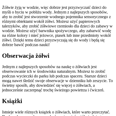
Żółwie żyją w wodzie, więc dobrze jest przyzwyczaić dzieci do
myśli o byciu w pobliżu wody. Jednym z najlepszych sposobów,
aby to zrobić jest stworzenie wodnego pojemnika sensorycznego z
różnymi obiektami wokół żółwi. Możesz użyć papierowych
talerzyków, aby zrobić żółwiowe rzemiosło dla dzieci do zabawy w
wodzie. Możesz użyć barwnika spożywczego, aby zabarwić wodę
na różne kolory i mieć jeżowce, piasek lub inne przedmioty wokół
żółwi. Dzięki temu dzieci przyzwyczają się do wody i będą się
dobrze bawić podczas nauki!
Obserwacja żółwi
Jednym z najlepszych sposobów na naukę o żółwiach jest
obserwowanie ich w środowisku naturalnym. Możesz to zrobić
podczas wycieczki do parku lub podczas spaceru. Starsze dzieci
mogą nawet śledzić swoje obserwacje w dzienniku lub zeszycie. To
świetny sposób, aby dowiedzieć się więcej o żółwiach, a
jednocześnie zaczerpnąć trochę świeżego powietrza i ćwiczeń.
Książki
Istnieje wiele różnych książek o żółwiach, które warto przeczytać.