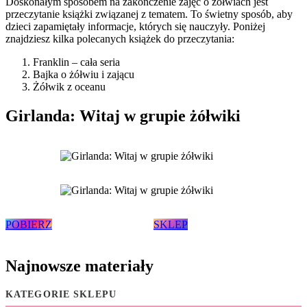
Doskonałym sposobem na zakończenie zajęć o żółwiach jest
przeczytanie książki związanej z tematem. To świetny sposób, aby
dzieci zapamiętały informacje, których się nauczyły. Poniżej
znajdziesz kilka polecanych książek do przeczytania:
Franklin – cała seria
Bajka o żółwiu i zającu
Żółwik z oceanu
Girlanda: Witaj w grupie żółwiki
POBIERZ
SKLEP
Najnowsze materiały
KATEGORIE SKLEPU