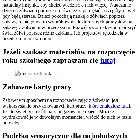
naturalny instynkt, aby chcieć wiedzieć o nich więcej. Nauczanie
dzieci o żółwiach pomoże im również zapamiętać szczegóły, nawet
gdy będą starsze. Dzieci pokochają naukę o żółwiach poprzez
zabawę, dlatego warto wypróbować niektóre z tych pomysłów na
zabawę z żółwiami w przedszkolu. Pozwól swoim dzieciom odkryć
świat żółwi poprzez różne działania lub projektów rękodzieła w
przedszkolu lub w domu.
Jeżeli szukasz materiałów na rozpoczęcie
roku szkolnego zapraszam cię
tutaj
Zabawne karty pracy
Zabawnym sposobem na rozpoczęcie zajęć z żółwiami jest
wykorzystanie przygotowanych kart pracy,
które znajdziesz tutaj.
Jest to świetny sposób na zaangażowanie dzieci. Możesz
wydrukować je w dowolnym momencie i wrócić do nich w razie
potrzeby.
Pudełko sensoryczne dla najmłodszych