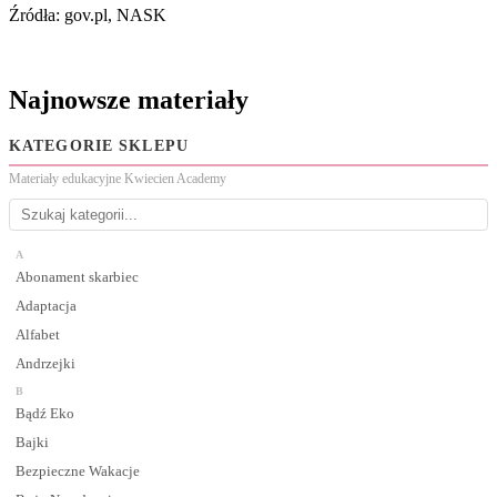
Źródła: gov.pl, NASK
Najnowsze materiały
KATEGORIE SKLEPU
Materiały edukacyjne Kwiecien Academy
A
Abonament skarbiec
Adaptacja
Alfabet
Andrzejki
B
Bądź Eko
Bajki
Bezpieczne Wakacje