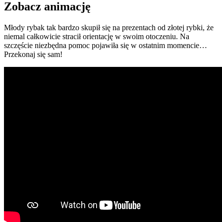
Zobacz animację
Młody rybak tak bardzo skupił się na prezentach od złotej rybki, że
niemal całkowicie stracił orientację w swoim otoczeniu. Na
szczęście niezbędna pomoc pojawiła się w ostatnim momencie…
Przekonaj się sam!