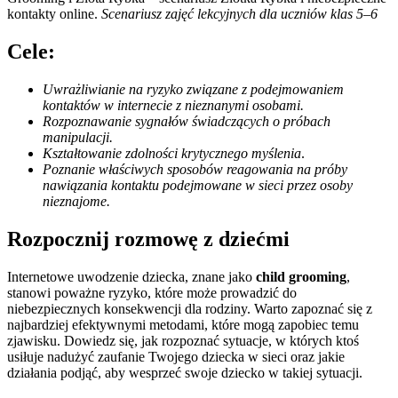
kontakty online.
Scenariusz zajęć lekcyjnych dla uczniów klas 5–6
Cele:
Uwrażliwianie na ryzyko
związane z podejmowaniem
kontaktów w internecie
z nieznanymi osobami.
Rozpoznawanie sygnałów
świadczących o próbach
manipulacji.
Kształtowanie zdolności
krytycznego myślenia
.
Poznanie właściwych sposobów
reagowania na próby
nawiązania kontaktu
podejmowane w sieci przez
osoby
nieznajome.
Rozpocznij rozmowę z dziećmi
Internetowe uwodzenie dziecka, znane jako
child grooming
,
stanowi poważne ryzyko, które może prowadzić do
niebezpiecznych konsekwencji dla rodziny. Warto zapoznać się z
najbardziej efektywnymi metodami, które mogą zapobiec temu
zjawisku. Dowiedz się, jak rozpoznać sytuacje, w których ktoś
usiłuje nadużyć zaufanie Twojego dziecka w sieci oraz jakie
działania podjąć, aby wesprzeć swoje dziecko w takiej sytuacji.