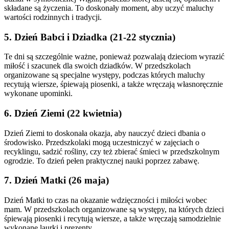
składane są życzenia. To doskonały moment, aby uczyć maluchy
wartości rodzinnych i tradycji.
5. Dzień Babci i Dziadka (21-22 stycznia)
Te dni są szczególnie ważne, ponieważ pozwalają dzieciom wyrazić
miłość i szacunek dla swoich dziadków. W przedszkolach
organizowane są specjalne występy, podczas których maluchy
recytują wiersze, śpiewają piosenki, a także wręczają własnoręcznie
wykonane upominki.
6. Dzień Ziemi (22 kwietnia)
Dzień Ziemi to doskonała okazja, aby nauczyć dzieci dbania o
środowisko. Przedszkolaki mogą uczestniczyć w zajęciach o
recyklingu, sadzić rośliny, czy też zbierać śmieci w przedszkolnym
ogrodzie. To dzień pełen praktycznej nauki poprzez zabawę.
7. Dzień Matki (26 maja)
Dzień Matki to czas na okazanie wdzięczności i miłości wobec
mam. W przedszkolach organizowane są występy, na których dzieci
śpiewają piosenki i recytują wiersze, a także wręczają samodzielnie
wykonane laurki i prezenty.