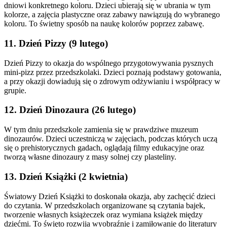
dniowi konkretnego koloru. Dzieci ubierają się w ubrania w tym
kolorze, a zajęcia plastyczne oraz zabawy nawiązują do wybranego
koloru. To świetny sposób na naukę kolorów poprzez zabawę.
11. Dzień Pizzy (9 lutego)
Dzień Pizzy to okazja do wspólnego przygotowywania pysznych
mini-pizz przez przedszkolaki. Dzieci poznają podstawy gotowania,
a przy okazji dowiadują się o zdrowym odżywianiu i współpracy w
grupie.
12. Dzień Dinozaura (26 lutego)
W tym dniu przedszkole zamienia się w prawdziwe muzeum
dinozaurów. Dzieci uczestniczą w zajęciach, podczas których uczą
się o prehistorycznych gadach, oglądają filmy edukacyjne oraz
tworzą własne dinozaury z masy solnej czy plasteliny.
13. Dzień Książki (2 kwietnia)
Światowy Dzień Książki to doskonała okazja, aby zachęcić dzieci
do czytania. W przedszkolach organizowane są czytania bajek,
tworzenie własnych książeczek oraz wymiana książek między
dziećmi. To święto rozwija wyobraźnię i zamiłowanie do literatury