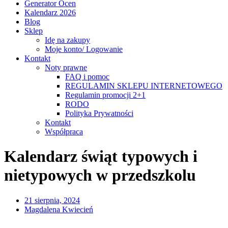
Generator Ocen
Kalendarz 2026
Blog
Sklep
Idę na zakupy
Moje konto/ Logowanie
Kontakt
Noty prawne
FAQ i pomoc
REGULAMIN SKLEPU INTERNETOWEGO
Regulamin promocji 2+1
RODO
Polityka Prywatności
Kontakt
Współpraca
Kalendarz świąt typowych i
nietypowych w przedszkolu
21 sierpnia, 2024
Magdalena Kwiecień