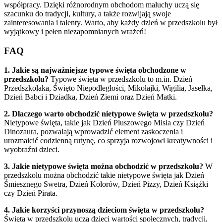
współpracy. Dzięki różnorodnym obchodom maluchy uczą się
szacunku do tradycji, kultury, a także rozwijają swoje
zainteresowania i talenty. Warto, aby każdy dzień w przedszkolu był
wyjątkowy i pełen niezapomnianych wrażeń!
FAQ
1. Jakie są najważniejsze typowe święta obchodzone w
przedszkolu?
Typowe święta w przedszkolu to m.in. Dzień
Przedszkolaka, Święto Niepodległości, Mikołajki, Wigilia, Jasełka,
Dzień Babci i Dziadka, Dzień Ziemi oraz Dzień Matki.
2. Dlaczego warto obchodzić nietypowe święta w przedszkolu?
Nietypowe święta, takie jak Dzień Pluszowego Misia czy Dzień
Dinozaura, pozwalają wprowadzić element zaskoczenia i
urozmaicić codzienną rutynę, co sprzyja rozwojowi kreatywności i
wyobraźni dzieci.
3. Jakie nietypowe święta można obchodzić w przedszkolu?
W
przedszkolu można obchodzić takie nietypowe święta jak Dzień
Śmiesznego Swetra, Dzień Kolorów, Dzień Pizzy, Dzień Książki
czy Dzień Pirata.
4. Jakie korzyści przynoszą dzieciom święta w przedszkolu?
Święta w przedszkolu uczą dzieci wartości społecznych, tradycji,