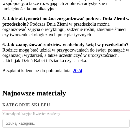
współpracy, a także rozwijają ich zdolności artystyczne i
umiejętności komunikacyjne.
5. Jakie aktywności można zorganizować podczas Dnia Ziemi w
przedszkolu?
Podczas Dnia Ziemi w przedszkolu można
organizować zajęcia o recyklingu, sadzenie roślin, zbieranie śmieci
czy tworzenie ekologicznych prac plastycznych.
6. Jak zaangażować rodziców w obchody świąt w przedszkolu?
Rodzice mogą brać udział w przygotowaniach do świąt, pomagać w
organizacji wydarzeń, a także uczestniczyć w uroczystościach,
takich jak Dzień Babci i Dziadka czy Jasełka.
Bezpłatni kalendarz do pobrania tutaj
2024
Najnowsze materiały
KATEGORIE SKLEPU
Materiały edukacyjne Kwiecien Academy