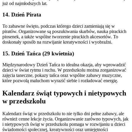
już od najmłodszych lat.
14. Dzień Pirata
To zabawne święto, podczas którego dzieci zamieniają się w
piratów. Organizowane są poszukiwania skarbów, nauka pirackich
piosenek, a także wspólne tworzenie pirackich akcesoriów. To
doskonały sposób na rozwijanie kreatywności i wyobraźni.
15. Dzień Tańca (29 kwietnia)
Międzynarodowy Dzień Tańca to idealna okazja, aby wprowadzić
dzieci w świat rytmu i ruchu. W przedszkolu można zorganizować
zajęcia taneczne, pokazy tańca oraz wspólne zabawy muzyczne,
które pozwolą maluchom wyrazić siebie i rozładować energię.
Kalendarz świąt typowych i nietypowych
w przedszkolu
Kalendarz świąt w przedszkolu to nie tylko dni pełne zabawy, ale
również cenne lekcje życia. Organizowanie zarówno typowych, jak
i nietypowych świąt w przedszkolu pomaga w rozwijaniu u dzieci
świadomości społecznej, kreatywności oraz umiejętności