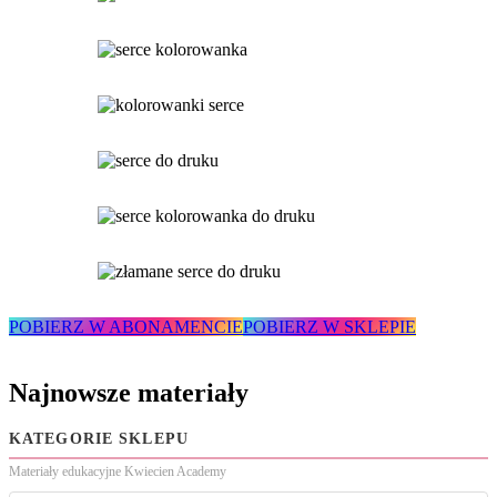
POBIERZ W ABONAMENCIE
POBIERZ W SKLEPIE
Najnowsze materiały
KATEGORIE SKLEPU
Materiały edukacyjne Kwiecien Academy