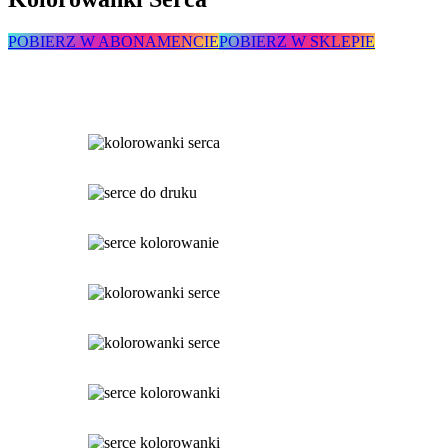
POBIERZ W ABONAMENCIE
POBIERZ W SKLEPIE