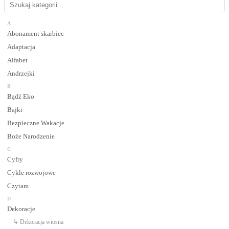
A
Abonament skarbiec
Adaptacja
Alfabet
Andrzejki
B
Bądź Eko
Bajki
Bezpieczne Wakacje
Boże Narodzenie
C
Cyfry
Cykle rozwojowe
Czytam
D
Dekoracje
↳ Dekoracja wiosna