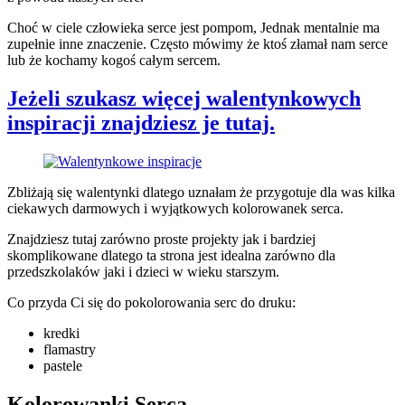
Choć w ciele człowieka serce jest pompom, Jednak mentalnie ma
zupełnie inne znaczenie. Często mówimy że ktoś złamał nam serce
lub że kochamy kogoś całym sercem.
Jeżeli szukasz więcej walentynkowych
inspiracji znajdziesz je tutaj.
Zbliżają się walentynki dlatego uznałam że przygotuje dla was kilka
ciekawych darmowych i wyjątkowych kolorowanek serca.
Znajdziesz tutaj zarówno proste projekty jak i bardziej
skomplikowane dlatego ta strona jest idealna zarówno dla
przedszkolaków jaki i dzieci w wieku starszym.
Co przyda Ci się do pokolorowania serc do druku:
kredki
flamastry
pastele
Kolorowanki Serca