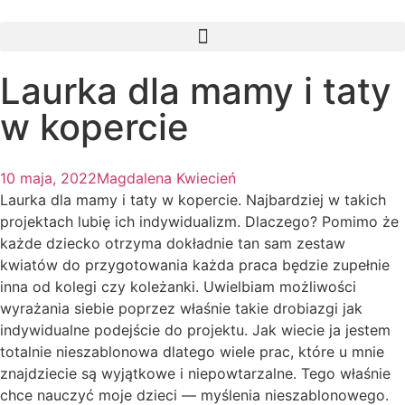
Laurka dla mamy i taty
w kopercie
10 maja, 2022
Magdalena Kwiecień
Laurka dla mamy i taty w kopercie. Najbardziej w takich
projektach lubię ich indywidualizm. Dlaczego? Pomimo że
każde dziecko otrzyma dokładnie tan sam zestaw
kwiatów do przygotowania każda praca będzie zupełnie
inna od kolegi czy koleżanki. Uwielbiam możliwości
wyrażania siebie poprzez właśnie takie drobiazgi jak
indywidualne podejście do projektu. Jak wiecie ja jestem
totalnie nieszablonowa dlatego wiele prac, które u mnie
znajdziecie są wyjątkowe i niepowtarzalne. Tego właśnie
chce nauczyć moje dzieci — myślenia nieszablonowego.