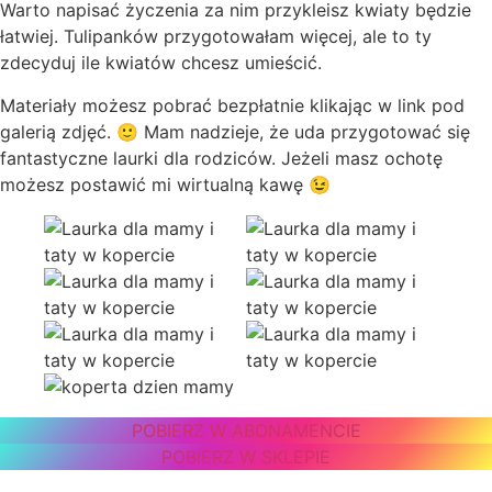
Warto napisać życzenia za nim przykleisz kwiaty będzie
łatwiej. Tulipanków przygotowałam więcej, ale to ty
zdecyduj ile kwiatów chcesz umieścić.
Materiały możesz pobrać bezpłatnie klikając w link pod
galerią zdjęć. 🙂 Mam nadzieje, że uda przygotować się
fantastyczne laurki dla rodziców. Jeżeli masz ochotę
możesz postawić mi wirtualną kawę 😉
POBIERZ W ABONAMENCIE
POBIERZ W SKLEPIE