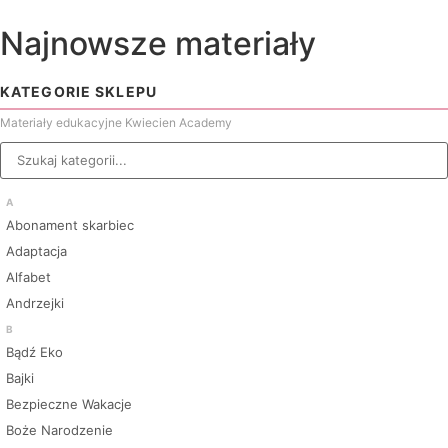
Najnowsze materiały
KATEGORIE SKLEPU
Materiały edukacyjne Kwiecien Academy
A
Abonament skarbiec
Adaptacja
Alfabet
Andrzejki
B
Bądź Eko
Bajki
Bezpieczne Wakacje
Boże Narodzenie