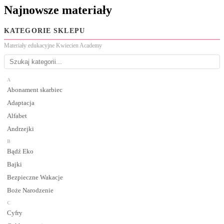
Najnowsze materiały
KATEGORIE SKLEPU
Materiały edukacyjne Kwiecien Academy
A
Abonament skarbiec
Adaptacja
Alfabet
Andrzejki
B
Bądź Eko
Bajki
Bezpieczne Wakacje
Boże Narodzenie
C
Cyfry