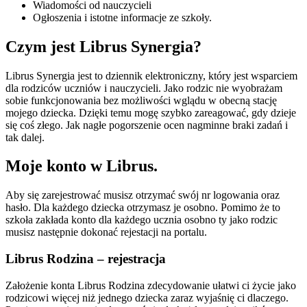
Wiadomości od nauczycieli
Ogłoszenia i istotne informacje ze szkoły.
Czym jest Librus Synergia?
Librus Synergia jest to dziennik elektroniczny, który jest wsparciem
dla rodziców uczniów i nauczycieli. Jako rodzic nie wyobrażam
sobie funkcjonowania bez możliwości wglądu w obecną stację
mojego dziecka. Dzięki temu mogę szybko zareagować, gdy dzieje
się coś złego. Jak nagłe pogorszenie ocen nagminne braki zadań i
tak dalej.
Moje konto w Librus.
Aby się zarejestrować musisz otrzymać swój nr logowania oraz
hasło. Dla każdego dziecka otrzymasz je osobno. Pomimo że to
szkoła zakłada konto dla każdego ucznia osobno ty jako rodzic
musisz następnie dokonać rejestacji na portalu.
Librus Rodzina – rejestracja
Założenie konta Librus Rodzina zdecydowanie ułatwi ci życie jako
rodzicowi więcej niż jednego dziecka zaraz wyjaśnię ci dlaczego.