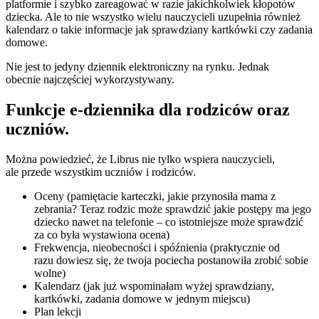
platformie i szybko zareagować w razie jakichkolwiek kłopotów
dziecka. Ale to nie wszystko wielu nauczycieli uzupełnia również
kalendarz o takie informacje jak sprawdziany kartkówki czy zadania
domowe.
Nie jest to jedyny dziennik elektroniczny na rynku. Jednak
obecnie najczęściej wykorzystywany.
Funkcje e-dziennika dla rodziców oraz
uczniów.
Można powiedzieć, że Librus nie tylko wspiera nauczycieli,
ale przede wszystkim uczniów i rodziców.
Oceny (pamiętacie karteczki, jakie przynosiła mama z
zebrania? Teraz rodzic może sprawdzić jakie postępy ma jego
dziecko nawet na telefonie – co istotniejsze może sprawdzić
za co była wystawiona ocena)
Frekwencja, nieobecności i spóźnienia (praktycznie od
razu dowiesz się, że twoja pociecha postanowiła zrobić sobie
wolne)
Kalendarz (jak już wspominałam wyżej sprawdziany,
kartkówki, zadania domowe w jednym miejscu)
Plan lekcji