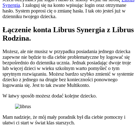
Synergia
. I zaloguj się na konto wpisując login oraz otrzymane
hasło. System poprosi cię o zmianę hasła. I tak oto jesteś już w
dzienniku twojego dziecka.
Łączenie konta Librus Synergia z Librus
Rodzina.
Możesz, ale nie musisz w przypadku posiadania jednego dziecka
zapewne nie będzie to dla ciebie problematyczne by logować się
bezpośrednio do dziennika ucznia. Jednak posiadając dwoje troje
lub więcej dzieci w wieku szkolnym warto pomyśleć o tym
sprytnym rozwiązaniu. Możesz bardzo szybko zmienić w systemie
dziecko z jednego na drugie bez konieczności ponownego
logowania się. Jest to tak zwane Multikonto.
W łatwy sposób możesz dodać kolejne dziecko.
Mam nadzieje, że mój mały poradnik był dla ciebie pomocny i
ułatwi ci start w świat klas starszych.