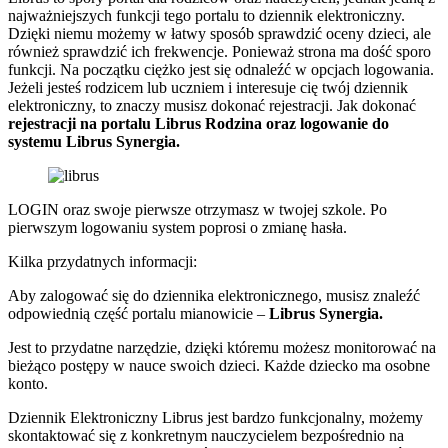
najważniejszych funkcji tego portalu to dziennik elektroniczny.
Dzięki niemu możemy w łatwy sposób sprawdzić oceny dzieci, ale
również sprawdzić ich frekwencje. Ponieważ strona ma dość sporo
funkcji. Na początku ciężko jest się odnaleźć w opcjach logowania.
Jeżeli jesteś rodzicem lub uczniem i interesuje cię twój dziennik
elektroniczny, to znaczy musisz dokonać rejestracji. Jak dokonać
rejestracji na portalu Librus Rodzina oraz logowanie do
systemu Librus Synergia.
LOGIN oraz swoje pierwsze otrzymasz w twojej szkole. Po
pierwszym logowaniu system poprosi o zmianę hasła.
Kilka przydatnych informacji:
Aby zalogować się do dziennika elektronicznego, musisz znaleźć
odpowiednią część portalu mianowicie –
Librus Synergia.
Jest to przydatne narzędzie, dzięki któremu możesz monitorować na
bieżąco postępy w nauce swoich dzieci. Każde dziecko ma osobne
konto.
Dziennik Elektroniczny Librus jest bardzo funkcjonalny, możemy
skontaktować się z konkretnym nauczycielem bezpośrednio na