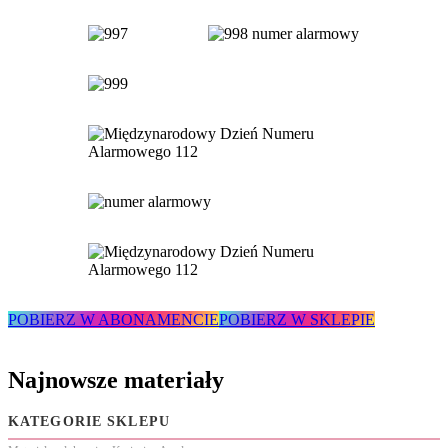
POBIERZ W ABONAMENCIE
POBIERZ W SKLEPIE
Najnowsze materiały
KATEGORIE SKLEPU