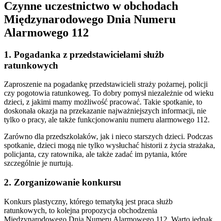
Czynne uczestnictwo w obchodach
Międzynarodowego Dnia Numeru
Alarmowego 112
1. Pogadanka z przedstawicielami służb
ratunkowych
Zaproszenie na pogadankę przedstawicieli straży pożarnej, policji
czy pogotowia ratunkoweg. To dobry pomysł niezależnie od wieku
dzieci, z jakimi mamy możliwość pracować. Takie spotkanie, to
doskonała okazja na przekazanie najważniejszych informacji, nie
tylko o pracy, ale także funkcjonowaniu numeru alarmowego 112.
Zarówno dla przedszkolaków, jak i nieco starszych dzieci. Podczas
spotkanie, dzieci mogą nie tylko wysłuchać historii z życia strażaka,
policjanta, czy ratownika, ale także zadać im pytania, które
szczególnie je nurtują.
2. Zorganizowanie konkursu
Konkurs plastyczny, którego tematyką jest praca służb
ratunkowych, to kolejna propozycja obchodzenia
Międzynarodowego Dnia Numeru Alarmowego 112. Warto jednak