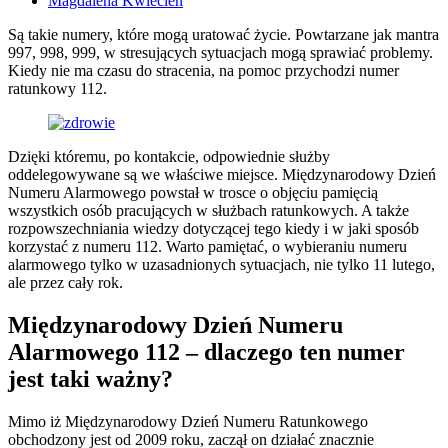
Magdalena Kwiecień
Są takie numery, które mogą uratować życie. Powtarzane jak mantra
997, 998, 999, w stresujących sytuacjach mogą sprawiać problemy.
Kiedy nie ma czasu do stracenia, na pomoc przychodzi numer
ratunkowy 112.
Dzięki któremu, po kontakcie, odpowiednie służby
oddelegowywane są we właściwe miejsce. Międzynarodowy Dzień
Numeru Alarmowego powstał w trosce o objęciu pamięcią
wszystkich osób pracujących w służbach ratunkowych. A także
rozpowszechniania wiedzy dotyczącej tego kiedy i w jaki sposób
korzystać z numeru 112. Warto pamiętać, o wybieraniu numeru
alarmowego tylko w uzasadnionych sytuacjach, nie tylko 11 lutego,
ale przez cały rok.
Międzynarodowy Dzień Numeru
Alarmowego 112 – dlaczego ten numer
jest taki ważny?
Mimo iż Międzynarodowy Dzień Numeru Ratunkowego
obchodzony jest od 2009 roku, zaczął on działać znacznie