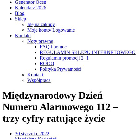
Generator Ocen
Kalendarz 2026
Blog
Sklep
Idę na zakupy
Moje konto/ Logowanie
Kontakt
Noty prawne
FAQ i pomoc
REGULAMIN SKLEPU INTERNETOWEGO
Regulamin promocji 2+1
RODO
Polityka Prywatności
Kontakt
Współpraca
Międzynarodowy Dzień
Numeru Alarmowego 112 –
trzy cyfry ratujące życie
30 stycznia, 2022