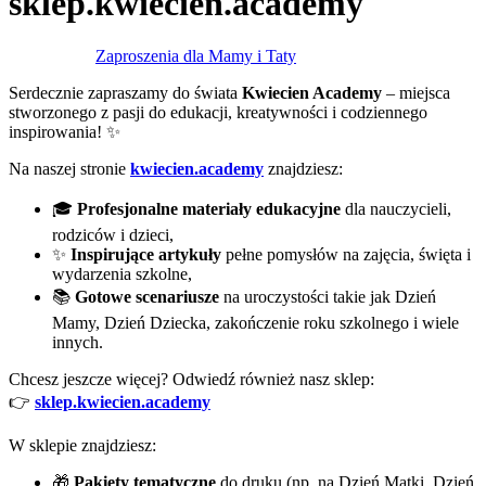
sklep.kwiecien.academy
Zaproszenia dla Mamy i Taty
Serdecznie zapraszamy do świata
Kwiecien Academy
– miejsca
stworzonego z pasji do edukacji, kreatywności i codziennego
inspirowania! ✨
Na naszej stronie
kwiecien.academy
znajdziesz:
🎓
Profesjonalne materiały edukacyjne
dla nauczycieli,
rodziców i dzieci,
✨
Inspirujące artykuły
pełne pomysłów na zajęcia, święta i
wydarzenia szkolne,
📚
Gotowe scenariusze
na uroczystości takie jak Dzień
Mamy, Dzień Dziecka, zakończenie roku szkolnego i wiele
innych.
Chcesz jeszcze więcej? Odwiedź również nasz sklep:
👉
sklep.kwiecien.academy
W sklepie znajdziesz:
🎁
Pakiety tematyczne
do druku (np. na Dzień Matki, Dzień