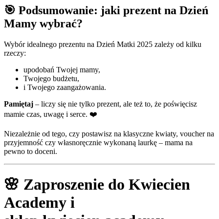
🎯 Podsumowanie: jaki prezent na Dzień
Mamy wybrać?
Wybór idealnego prezentu na Dzień Matki 2025 zależy od kilku
rzeczy:
upodobań Twojej mamy,
Twojego budżetu,
i Twojego zaangażowania.
Pamiętaj
– liczy się nie tylko prezent, ale też to, że poświęcisz
mamie czas, uwagę i serce. ❤️
Niezależnie od tego, czy postawisz na klasyczne kwiaty, voucher na
przyjemność czy własnoręcznie wykonaną laurkę – mama na
pewno to doceni.
🌸 Zaproszenie do Kwiecien
Academy i