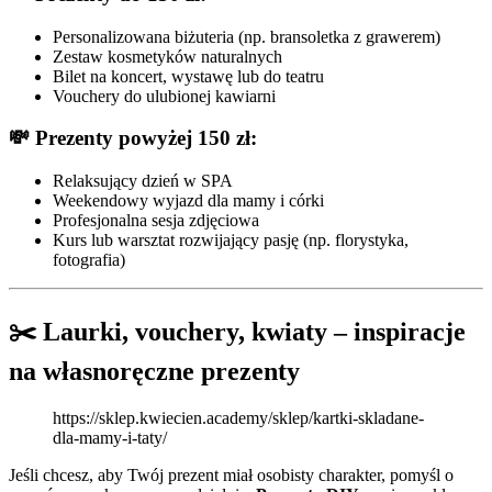
Personalizowana biżuteria (np. bransoletka z grawerem)
Zestaw kosmetyków naturalnych
Bilet na koncert, wystawę lub do teatru
Vouchery do ulubionej kawiarni
💸 Prezenty powyżej 150 zł:
Relaksujący dzień w SPA
Weekendowy wyjazd dla mamy i córki
Profesjonalna sesja zdjęciowa
Kurs lub warsztat rozwijający pasję (np. florystyka,
fotografia)
✂️ Laurki, vouchery, kwiaty – inspiracje
na własnoręczne prezenty
https://sklep.kwiecien.academy/sklep/kartki-skladane-
dla-mamy-i-taty/
Jeśli chcesz, aby Twój prezent miał osobisty charakter, pomyśl o