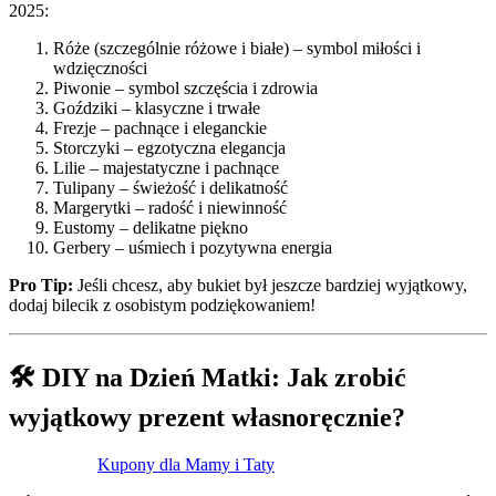
2025:
Róże (szczególnie różowe i białe) – symbol miłości i
wdzięczności
Piwonie – symbol szczęścia i zdrowia
Goździki – klasyczne i trwałe
Frezje – pachnące i eleganckie
Storczyki – egzotyczna elegancja
Lilie – majestatyczne i pachnące
Tulipany – świeżość i delikatność
Margerytki – radość i niewinność
Eustomy – delikatne piękno
Gerbery – uśmiech i pozytywna energia
Pro Tip:
Jeśli chcesz, aby bukiet był jeszcze bardziej wyjątkowy,
dodaj bilecik z osobistym podziękowaniem!
🛠️ DIY na Dzień Matki: Jak zrobić
wyjątkowy prezent własnoręcznie?
Kupony dla Mamy i Taty