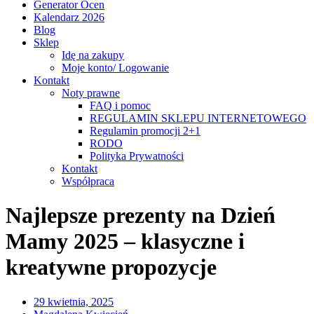
Generator Ocen
Kalendarz 2026
Blog
Sklep
Idę na zakupy
Moje konto/ Logowanie
Kontakt
Noty prawne
FAQ i pomoc
REGULAMIN SKLEPU INTERNETOWEGO
Regulamin promocji 2+1
RODO
Polityka Prywatności
Kontakt
Współpraca
Najlepsze prezenty na Dzień
Mamy 2025 – klasyczne i
kreatywne propozycje
29 kwietnia, 2025