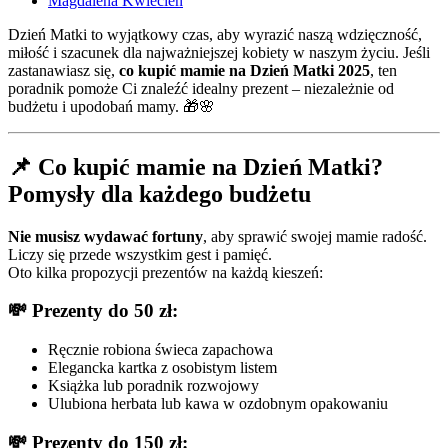
Magdalena Kwiecień
Dzień Matki to wyjątkowy czas, aby wyrazić naszą wdzięczność,
miłość i szacunek dla najważniejszej kobiety w naszym życiu. Jeśli
zastanawiasz się,
co kupić mamie na Dzień Matki 2025
, ten
poradnik pomoże Ci znaleźć idealny prezent – niezależnie od
budżetu i upodobań mamy. 🎁🌸
📌 Co kupić mamie na Dzień Matki?
Pomysły dla każdego budżetu
Nie musisz wydawać fortuny
, aby sprawić swojej mamie radość.
Liczy się przede wszystkim gest i pamięć.
Oto kilka propozycji prezentów na każdą kieszeń:
💸 Prezenty do 50 zł:
Ręcznie robiona świeca zapachowa
Elegancka kartka z osobistym listem
Książka lub poradnik rozwojowy
Ulubiona herbata lub kawa w ozdobnym opakowaniu
💸 Prezenty do 150 zł: