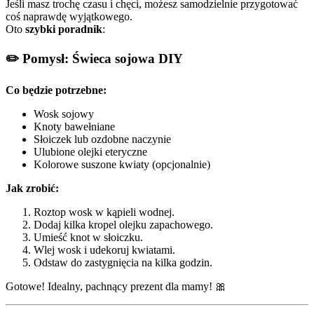
Jeśli masz trochę czasu i chęci, możesz samodzielnie przygotować
coś naprawdę wyjątkowego.
Oto
szybki poradnik
:
✏️ Pomysł: Świeca sojowa DIY
Co będzie potrzebne:
Wosk sojowy
Knoty bawełniane
Słoiczek lub ozdobne naczynie
Ulubione olejki eteryczne
Kolorowe suszone kwiaty (opcjonalnie)
Jak zrobić:
Roztop wosk w kąpieli wodnej.
Dodaj kilka kropel olejku zapachowego.
Umieść knot w słoiczku.
Wlej wosk i udekoruj kwiatami.
Odstaw do zastygnięcia na kilka godzin.
Gotowe! Idealny, pachnący prezent dla mamy! 🎀