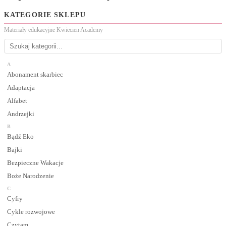
KATEGORIE SKLEPU
Materiały edukacyjne Kwiecien Academy
A
Abonament skarbiec
Adaptacja
Alfabet
Andrzejki
B
Bądź Eko
Bajki
Bezpieczne Wakacje
Boże Narodzenie
C
Cyfry
Cykle rozwojowe
Czytam