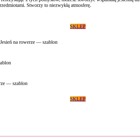
rzedmiotami. Stworzy to niezwykłą atmosferę.
SKLEP
SKLEP