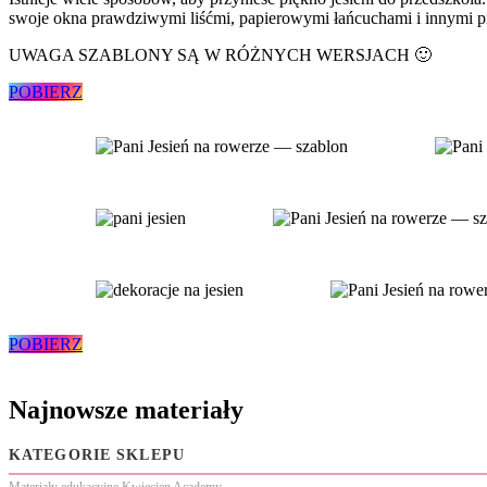
swoje okna prawdziwymi liśćmi, papierowymi łańcuchami i innymi p
UWAGA SZABLONY SĄ W RÓŻNYCH WERSJACH 🙂
POBIERZ
POBIERZ
Najnowsze materiały
KATEGORIE SKLEPU