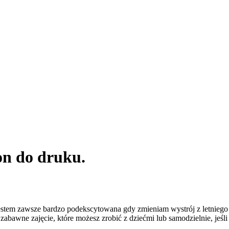
on do druku.
estem zawsze bardzo podekscytowana gdy zmieniam wystrój z letniego na
 zabawne zajęcie, które możesz zrobić z dziećmi lub samodzielnie, jeśl