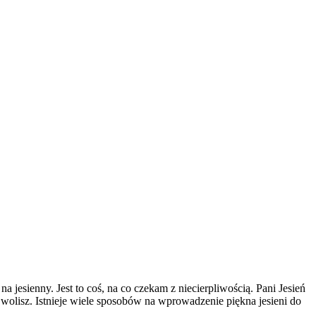
 jesienny. Jest to coś, na co czekam z niecierpliwością. Pani Jesień
i wolisz. Istnieje wiele sposobów na wprowadzenie piękna jesieni do