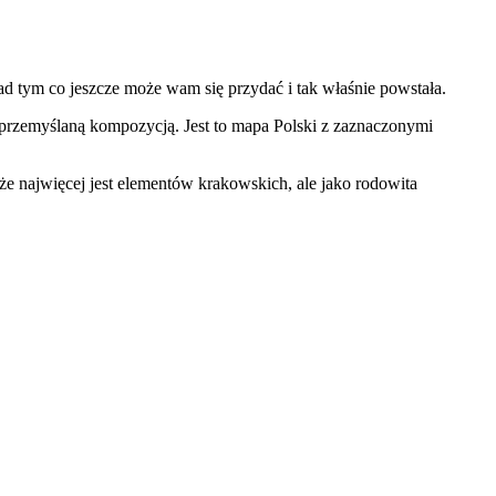
ad tym co jeszcze może wam się przydać i tak właśnie powstała.
 przemyślaną kompozycją. Jest to mapa Polski z zaznaczonymi
że najwięcej jest elementów krakowskich, ale jako rodowita