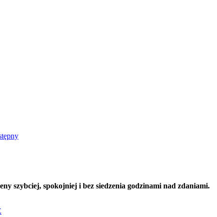
stępny
y szybciej, spokojniej i bez siedzenia godzinami nad zdaniami.
E