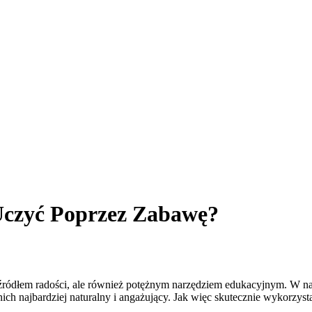
Uczyć Poprzez Zabawę?
źródłem radości, ale również potężnym narzędziem edukacyjnym. W na
nich najbardziej naturalny i angażujący. Jak więc skutecznie wykorzy