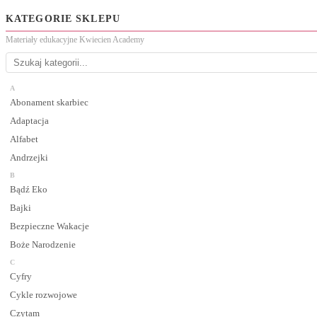
KATEGORIE SKLEPU
Materiały edukacyjne Kwiecien Academy
A
Abonament skarbiec
Adaptacja
Alfabet
Andrzejki
B
Bądź Eko
Bajki
Bezpieczne Wakacje
Boże Narodzenie
C
Cyfry
Cykle rozwojowe
Czytam