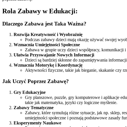
Rola Zabawy w Edukacji:
Dlaczego Zabawa jest Taka Ważna?
Rozwija Kreatywność i Wyobraźnię
Podczas zabawy dzieci mają okazję używać swojej wyobr
Wzmacnia Umiejętności Społeczne
Zabawa w grupie uczy dzieci współpracy, komunikacji i 
Ułatwia Przyswajanie Nowych Informacji
Dzieci są bardziej skłonne do zapamiętywania informacj
Wzmacnia Motorykę i Koordynację
Aktywności fizyczne, takie jak bieganie, skakanie czy 
Jak Uczyć Poprzez Zabawę?
Gry Edukacyjne
Gry planszowe, puzzle, gry komputerowe i aplikacje edu
takie jak matematyka, języki czy logiczne myślenie.
Zabawy Tematyczne
Zabawy, które symulują różne sytuacje, jak np. sklep, r
umiejętności społeczne i poznają podstawowe zasady fu
Eksperymenty Naukowe