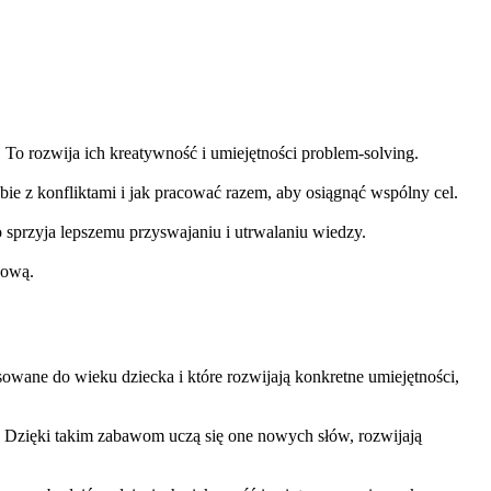
To rozwija ich kreatywność i umiejętności problem-solving.
ie z konfliktami i jak pracować razem, aby osiągnąć wspólny cel.
 sprzyja lepszemu przyswajaniu i utrwalaniu wiedzy.
hową.
owane do wieku dziecka i które rozwijają konkretne umiejętności,
at. Dzięki takim zabawom uczą się one nowych słów, rozwijają