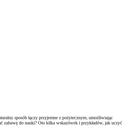
turalny sposób łączy przyjemne z pożytecznym, umożliwiając
stać zabawę do nauki? Oto kilka wskazówek i przykładów, jak uczyć