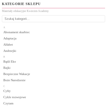
KATEGORIE SKLEPU
Materiały edukacyjne Kwiecien Academy
A
Abonament skarbiec
Adaptacja
Alfabet
Andrzejki
B
Bądź Eko
Bajki
Bezpieczne Wakacje
Boże Narodzenie
C
Cyfry
Cykle rozwojowe
Czytam