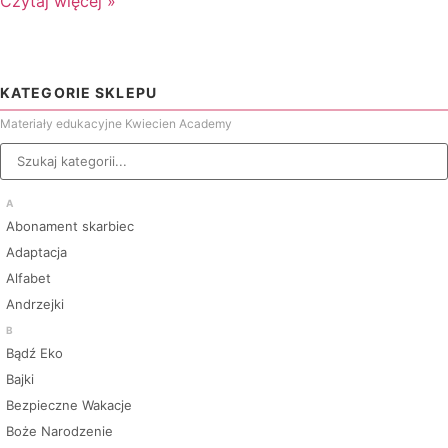
Czytaj więcej »
KATEGORIE SKLEPU
Materiały edukacyjne Kwiecien Academy
A
Abonament skarbiec
Adaptacja
Alfabet
Andrzejki
B
Bądź Eko
Bajki
Bezpieczne Wakacje
Boże Narodzenie