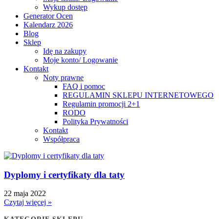
Wykup dostęp
Generator Ocen
Kalendarz 2026
Blog
Sklep
Idę na zakupy
Moje konto/ Logowanie
Kontakt
Noty prawne
FAQ i pomoc
REGULAMIN SKLEPU INTERNETOWEGO
Regulamin promocji 2+1
RODO
Polityka Prywatności
Kontakt
Współpraca
Dyplomy i certyfikaty dla taty
22 maja 2022
Czytaj więcej »