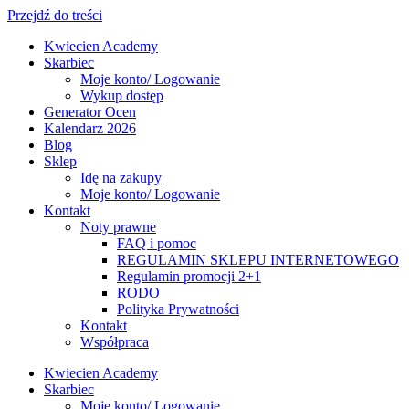
Przejdź do treści
Kwiecien Academy
Skarbiec
Moje konto/ Logowanie
Wykup dostęp
Generator Ocen
Kalendarz 2026
Blog
Sklep
Idę na zakupy
Moje konto/ Logowanie
Kontakt
Noty prawne
FAQ i pomoc
REGULAMIN SKLEPU INTERNETOWEGO
Regulamin promocji 2+1
RODO
Polityka Prywatności
Kontakt
Współpraca
Kwiecien Academy
Skarbiec
Moje konto/ Logowanie