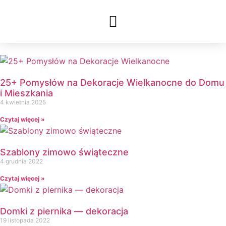
25+ Pomysłów na Dekoracje Wielkanocne do Domu
i Mieszkania
4 kwietnia 2025
Czytaj więcej »
Szablony zimowo świąteczne
4 grudnia 2022
Czytaj więcej »
Domki z piernika — dekoracja
19 listopada 2022