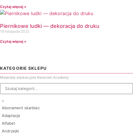
Czytaj więcej »
Piernikowe ludki — dekoracja do druku
19 listopada 2022
Czytaj więcej »
KATEGORIE SKLEPU
Materiały edukacyjne Kwiecien Academy
A
Abonament skarbiec
Adaptacja
Alfabet
Andrzejki