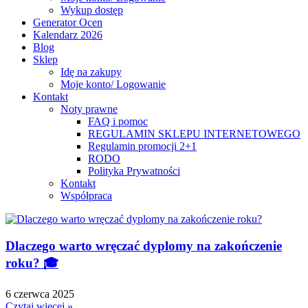
Wykup dostęp
Generator Ocen
Kalendarz 2026
Blog
Sklep
Idę na zakupy
Moje konto/ Logowanie
Kontakt
Noty prawne
FAQ i pomoc
REGULAMIN SKLEPU INTERNETOWEGO
Regulamin promocji 2+1
RODO
Polityka Prywatności
Kontakt
Współpraca
Dlaczego warto wręczać dyplomy na zakończenie
roku? 🎓
6 czerwca 2025
Czytaj więcej »