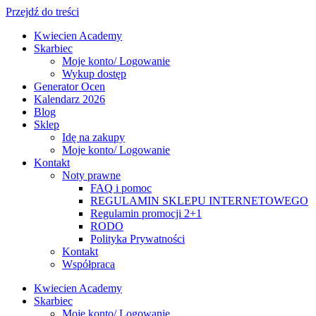
Przejdź do treści
Kwiecien Academy
Skarbiec
Moje konto/ Logowanie
Wykup dostęp
Generator Ocen
Kalendarz 2026
Blog
Sklep
Idę na zakupy
Moje konto/ Logowanie
Kontakt
Noty prawne
FAQ i pomoc
REGULAMIN SKLEPU INTERNETOWEGO
Regulamin promocji 2+1
RODO
Polityka Prywatności
Kontakt
Współpraca
Kwiecien Academy
Skarbiec
Moje konto/ Logowanie