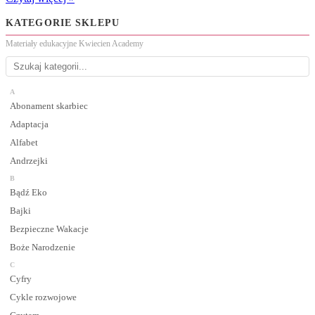
KATEGORIE SKLEPU
Materiały edukacyjne Kwiecien Academy
A
Abonament skarbiec
Adaptacja
Alfabet
Andrzejki
B
Bądź Eko
Bajki
Bezpieczne Wakacje
Boże Narodzenie
C
Cyfry
Cykle rozwojowe