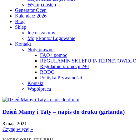
Wykup dostęp
Generator Ocen
Kalendarz 2026
Blog
Sklep
Idę na zakupy
Moje konto/ Logowanie
Kontakt
Noty prawne
FAQ i pomoc
REGULAMIN SKLEPU INTERNETOWEGO
Regulamin promocji 2+1
RODO
Polityka Prywatności
Kontakt
Współpraca
Dzień Mamy i Taty – napis do druku (girlanda)
8 maja 2021
Czytaj więcej »