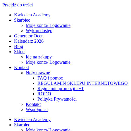
Przejdź do treści
Kwiecien Academy
Skarbiec
Moje konto/ Logowanie
Wykup dostęp
Generator Ocen
Kalendarz 2026
Blog
Sklep
Idę na zakupy
Moje konto/ Logowanie
Kontakt
Noty prawne
FAQ i pomoc
REGULAMIN SKLEPU INTERNETOWEGO
Regulamin promocji 2+1
RODO
Polityka Prywatności
Kontakt
Współpraca
Kwiecien Academy
Skarbiec
Moje konto/ Logowanie