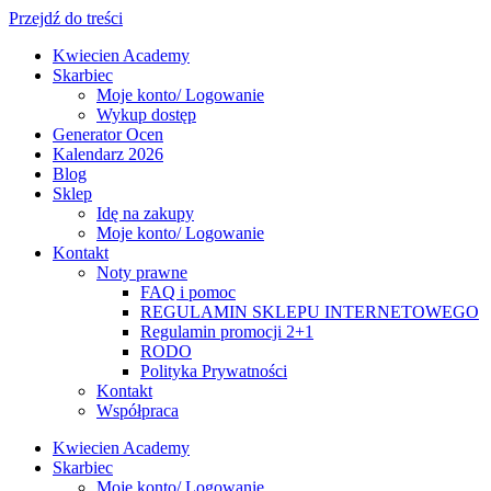
Przejdź do treści
Kwiecien Academy
Skarbiec
Moje konto/ Logowanie
Wykup dostęp
Generator Ocen
Kalendarz 2026
Blog
Sklep
Idę na zakupy
Moje konto/ Logowanie
Kontakt
Noty prawne
FAQ i pomoc
REGULAMIN SKLEPU INTERNETOWEGO
Regulamin promocji 2+1
RODO
Polityka Prywatności
Kontakt
Współpraca
Kwiecien Academy
Skarbiec
Moje konto/ Logowanie