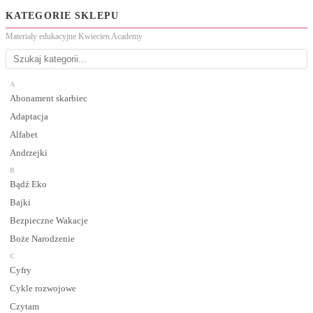
KATEGORIE SKLEPU
Materiały edukacyjne Kwiecien Academy
A
Abonament skarbiec
Adaptacja
Alfabet
Andrzejki
B
Bądź Eko
Bajki
Bezpieczne Wakacje
Boże Narodzenie
C
Cyfry
Cykle rozwojowe
Czytam