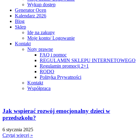
Wykup dostęp
Generator Ocen
Kalendarz 2026
Blog
Sklep
Idę na zakupy
Moje konto/ Logowanie
Kontakt
Noty prawne
FAQ i pomoc
REGULAMIN SKLEPU INTERNETOWEGO
Regulamin promocji 2+1
RODO
Polityka Prywatności
Kontakt
Współpraca
Jak wspierać rozwój emocjonalny dzieci w
przedszkolu?
6 stycznia 2025
Czytaj więcej »