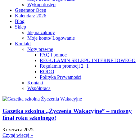
Wykup dostęp
Generator Ocen
Kalendarz 2026
Blog
Sklep
Idę na zakupy
Moje konto/ Logowanie
Kontakt
Noty prawne
FAQ i pomoc
REGULAMIN SKLEPU INTERNETOWEGO
Regulamin promocji 2+1
RODO
Polityka Prywatności
Kontakt
Współpraca
Gazetka szkolna „Życzenia Wakacyjne” – radosny
finał roku szkolnego!
3 czerwca 2025
Czytaj więcej »