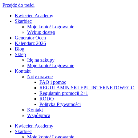
Przejdź do treści
Kwiecien Academy
Skarbiec
Moje konto/ Logowanie
Wykup dostęp
Generator Ocen
Kalendarz 2026
Blog
Sklep
Idę na zakupy
Moje konto/ Logowanie
Kontakt
Noty prawne
FAQ i pomoc
REGULAMIN SKLEPU INTERNETOWEGO
Regulamin promocji 2+1
RODO
Polityka Prywatności
Kontakt
Współpraca
Kwiecien Academy
Skarbiec
Moje konto/ Logowanie