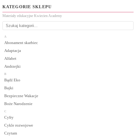
KATEGORIE SKLEPU
Materiały edukacyjne Kwiecien Academy
A
Abonament skarbiec
Adaptacja
Alfabet
Andrzejki
B
Bądź Eko
Bajki
Bezpieczne Wakacje
Boże Narodzenie
C
Cyfry
Cykle rozwojowe
Czytam