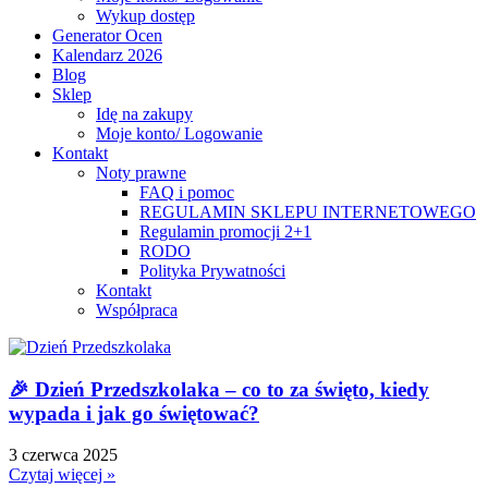
Wykup dostęp
Generator Ocen
Kalendarz 2026
Blog
Sklep
Idę na zakupy
Moje konto/ Logowanie
Kontakt
Noty prawne
FAQ i pomoc
REGULAMIN SKLEPU INTERNETOWEGO
Regulamin promocji 2+1
RODO
Polityka Prywatności
Kontakt
Współpraca
🎉 Dzień Przedszkolaka – co to za święto, kiedy
wypada i jak go świętować?
3 czerwca 2025
Czytaj więcej »