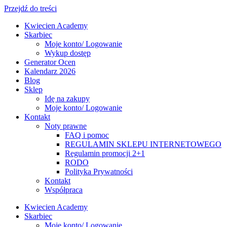
Przejdź do treści
Kwiecien Academy
Skarbiec
Moje konto/ Logowanie
Wykup dostęp
Generator Ocen
Kalendarz 2026
Blog
Sklep
Idę na zakupy
Moje konto/ Logowanie
Kontakt
Noty prawne
FAQ i pomoc
REGULAMIN SKLEPU INTERNETOWEGO
Regulamin promocji 2+1
RODO
Polityka Prywatności
Kontakt
Współpraca
Kwiecien Academy
Skarbiec
Moje konto/ Logowanie