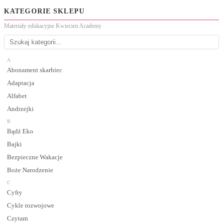
KATEGORIE SKLEPU
Materiały edukacyjne Kwiecien Academy
A
Abonament skarbiec
Adaptacja
Alfabet
Andrzejki
B
Bądź Eko
Bajki
Bezpieczne Wakacje
Boże Narodzenie
C
Cyfry
Cykle rozwojowe
Czytam