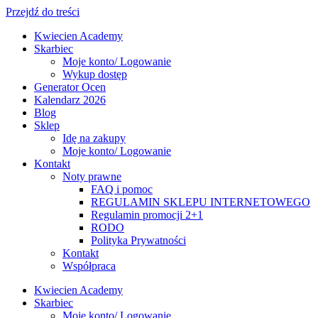
Przejdź do treści
Kwiecien Academy
Skarbiec
Moje konto/ Logowanie
Wykup dostęp
Generator Ocen
Kalendarz 2026
Blog
Sklep
Idę na zakupy
Moje konto/ Logowanie
Kontakt
Noty prawne
FAQ i pomoc
REGULAMIN SKLEPU INTERNETOWEGO
Regulamin promocji 2+1
RODO
Polityka Prywatności
Kontakt
Współpraca
Kwiecien Academy
Skarbiec
Moje konto/ Logowanie