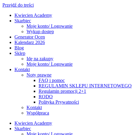
Przejdź do treści
Kwiecien Academy
Skarbiec
Moje konto/ Logowanie
Wykup dostęp
Generator Ocen
Kalendarz 2026
Blog
Sklep
Idę na zakupy
Moje konto/ Logowanie
Kontakt
Noty prawne
FAQ i pomoc
REGULAMIN SKLEPU INTERNETOWEGO
Regulamin promocji 2+1
RODO
Polityka Prywatności
Kontakt
Współpraca
Kwiecien Academy
Skarbiec
Moje konto/ Logowanie