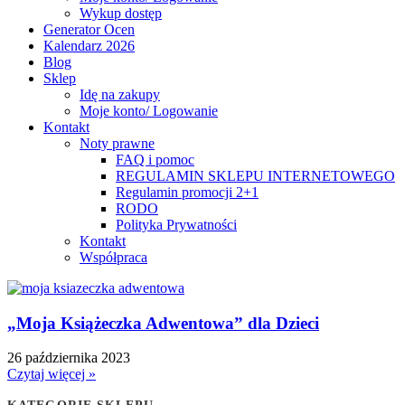
Wykup dostęp
Generator Ocen
Kalendarz 2026
Blog
Sklep
Idę na zakupy
Moje konto/ Logowanie
Kontakt
Noty prawne
FAQ i pomoc
REGULAMIN SKLEPU INTERNETOWEGO
Regulamin promocji 2+1
RODO
Polityka Prywatności
Kontakt
Współpraca
„Moja Książeczka Adwentowa” dla Dzieci
26 października 2023
Czytaj więcej »