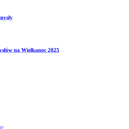
omysły
mysłów na Wielkanoc 2025