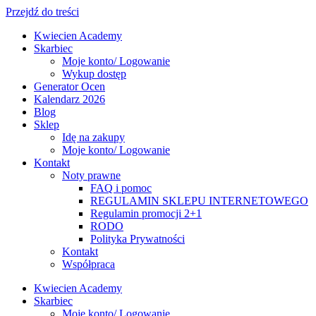
Przejdź do treści
Kwiecien Academy
Skarbiec
Moje konto/ Logowanie
Wykup dostęp
Generator Ocen
Kalendarz 2026
Blog
Sklep
Idę na zakupy
Moje konto/ Logowanie
Kontakt
Noty prawne
FAQ i pomoc
REGULAMIN SKLEPU INTERNETOWEGO
Regulamin promocji 2+1
RODO
Polityka Prywatności
Kontakt
Współpraca
Kwiecien Academy
Skarbiec
Moje konto/ Logowanie