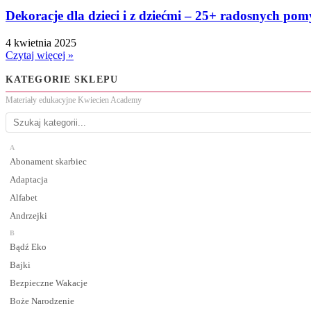
Dekoracje dla dzieci i z dziećmi – 25+ radosnych po
4 kwietnia 2025
Czytaj więcej »
KATEGORIE SKLEPU
Materiały edukacyjne Kwiecien Academy
A
Abonament skarbiec
Adaptacja
Alfabet
Andrzejki
B
Bądź Eko
Bajki
Bezpieczne Wakacje
Boże Narodzenie