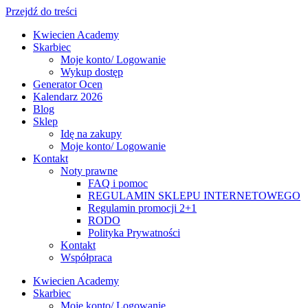
Przejdź do treści
Kwiecien Academy
Skarbiec
Moje konto/ Logowanie
Wykup dostęp
Generator Ocen
Kalendarz 2026
Blog
Sklep
Idę na zakupy
Moje konto/ Logowanie
Kontakt
Noty prawne
FAQ i pomoc
REGULAMIN SKLEPU INTERNETOWEGO
Regulamin promocji 2+1
RODO
Polityka Prywatności
Kontakt
Współpraca
Kwiecien Academy
Skarbiec
Moje konto/ Logowanie