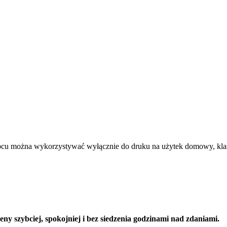
rbcu można wykorzystywać wyłącznie do druku na użytek domowy, kla
y szybciej, spokojniej i bez siedzenia godzinami nad zdaniami.