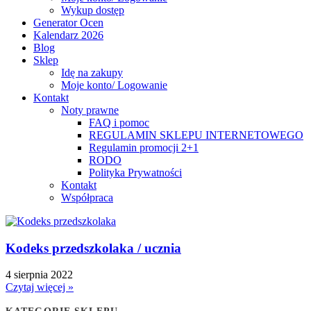
Wykup dostęp
Generator Ocen
Kalendarz 2026
Blog
Sklep
Idę na zakupy
Moje konto/ Logowanie
Kontakt
Noty prawne
FAQ i pomoc
REGULAMIN SKLEPU INTERNETOWEGO
Regulamin promocji 2+1
RODO
Polityka Prywatności
Kontakt
Współpraca
Kodeks przedszkolaka / ucznia
4 sierpnia 2022
Czytaj więcej »