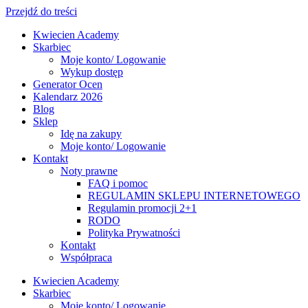
Przejdź do treści
Kwiecien Academy
Skarbiec
Moje konto/ Logowanie
Wykup dostęp
Generator Ocen
Kalendarz 2026
Blog
Sklep
Idę na zakupy
Moje konto/ Logowanie
Kontakt
Noty prawne
FAQ i pomoc
REGULAMIN SKLEPU INTERNETOWEGO
Regulamin promocji 2+1
RODO
Polityka Prywatności
Kontakt
Współpraca
Kwiecien Academy
Skarbiec
Moje konto/ Logowanie