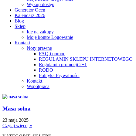
Wykup dostęp
Generator Ocen
Kalendarz 2026
Blog
Sklep
Idę na zakupy
Moje konto/ Logowanie
Kontakt
Noty prawne
FAQ i pomoc
REGULAMIN SKLEPU INTERNETOWEGO
Regulamin promocji 2+1
RODO
Polityka Prywatności
Kontakt
Współpraca
Masa solna
23 maja 2025
Czytaj więcej »