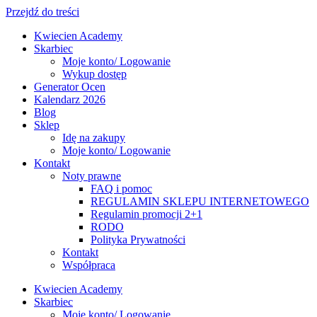
Przejdź do treści
Kwiecien Academy
Skarbiec
Moje konto/ Logowanie
Wykup dostęp
Generator Ocen
Kalendarz 2026
Blog
Sklep
Idę na zakupy
Moje konto/ Logowanie
Kontakt
Noty prawne
FAQ i pomoc
REGULAMIN SKLEPU INTERNETOWEGO
Regulamin promocji 2+1
RODO
Polityka Prywatności
Kontakt
Współpraca
Kwiecien Academy
Skarbiec
Moje konto/ Logowanie