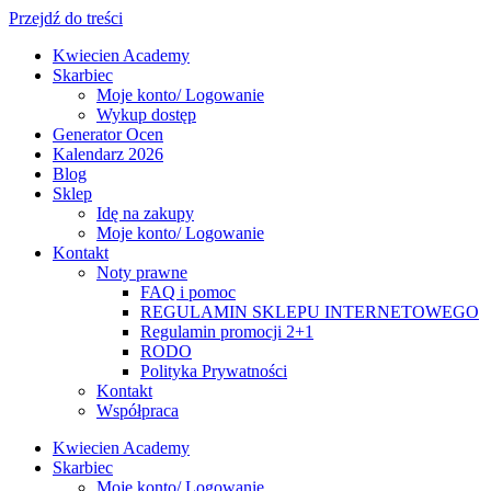
Przejdź do treści
Kwiecien Academy
Skarbiec
Moje konto/ Logowanie
Wykup dostęp
Generator Ocen
Kalendarz 2026
Blog
Sklep
Idę na zakupy
Moje konto/ Logowanie
Kontakt
Noty prawne
FAQ i pomoc
REGULAMIN SKLEPU INTERNETOWEGO
Regulamin promocji 2+1
RODO
Polityka Prywatności
Kontakt
Współpraca
Kwiecien Academy
Skarbiec
Moje konto/ Logowanie