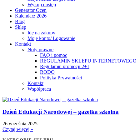
Wykup dostęp
Generator Ocen
Kalendarz 2026
Blog
Sklep
Idę na zakupy
Moje konto/ Logowanie
Kontakt
Noty prawne
FAQ i pomoc
REGULAMIN SKLEPU INTERNETOWEGO
Regulamin promocji 2+1
RODO
Polityka Prywatności
Kontakt
Współpraca
Dzień Edukacji Narodowej – gazetka szkolna
26 września 2025
Czytaj więcej »