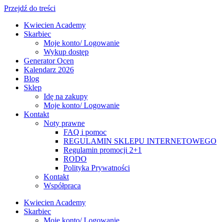
Przejdź do treści
Kwiecien Academy
Skarbiec
Moje konto/ Logowanie
Wykup dostęp
Generator Ocen
Kalendarz 2026
Blog
Sklep
Idę na zakupy
Moje konto/ Logowanie
Kontakt
Noty prawne
FAQ i pomoc
REGULAMIN SKLEPU INTERNETOWEGO
Regulamin promocji 2+1
RODO
Polityka Prywatności
Kontakt
Współpraca
Kwiecien Academy
Skarbiec
Moje konto/ Logowanie