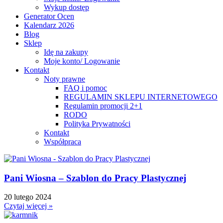
Wykup dostęp
Generator Ocen
Kalendarz 2026
Blog
Sklep
Idę na zakupy
Moje konto/ Logowanie
Kontakt
Noty prawne
FAQ i pomoc
REGULAMIN SKLEPU INTERNETOWEGO
Regulamin promocji 2+1
RODO
Polityka Prywatności
Kontakt
Współpraca
Pani Wiosna – Szablon do Pracy Plastycznej
20 lutego 2024
Czytaj więcej »