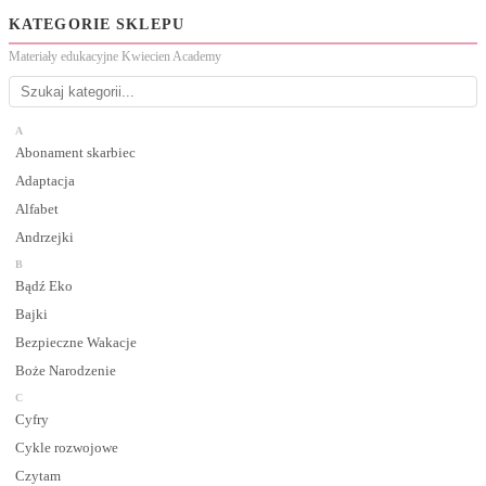
KATEGORIE SKLEPU
Materiały edukacyjne Kwiecien Academy
A
Abonament skarbiec
Adaptacja
Alfabet
Andrzejki
B
Bądź Eko
Bajki
Bezpieczne Wakacje
Boże Narodzenie
C
Cyfry
Cykle rozwojowe
Czytam