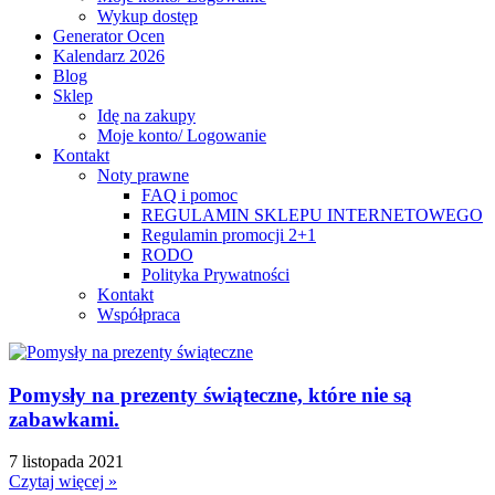
Wykup dostęp
Generator Ocen
Kalendarz 2026
Blog
Sklep
Idę na zakupy
Moje konto/ Logowanie
Kontakt
Noty prawne
FAQ i pomoc
REGULAMIN SKLEPU INTERNETOWEGO
Regulamin promocji 2+1
RODO
Polityka Prywatności
Kontakt
Współpraca
Pomysły na prezenty świąteczne, które nie są
zabawkami.
7 listopada 2021
Czytaj więcej »