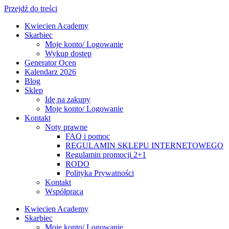
Przejdź do treści
Kwiecien Academy
Skarbiec
Moje konto/ Logowanie
Wykup dostęp
Generator Ocen
Kalendarz 2026
Blog
Sklep
Idę na zakupy
Moje konto/ Logowanie
Kontakt
Noty prawne
FAQ i pomoc
REGULAMIN SKLEPU INTERNETOWEGO
Regulamin promocji 2+1
RODO
Polityka Prywatności
Kontakt
Współpraca
Kwiecien Academy
Skarbiec
Moje konto/ Logowanie