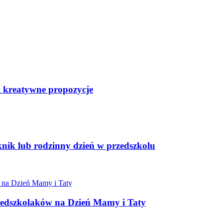
i kreatywne propozycje
knik lub rodzinny dzień w przedszkolu
zedszkolaków na Dzień Mamy i Taty