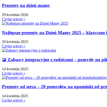
Prezenty na dzień mamy
29 kwietnia 2026
Czytaj więcej »
Najlepsze prezenty na Dzień Mamy 2025 – klasyczne 
29 kwietnia 2025
Czytaj więcej »
🤝 Zabawy integracyjne z rodzicami – pomysły na pi
14 kwietnia 2025
Czytaj więcej »
Prezenty od serca – 20 pomysłów na upominki od pr
14 kwietnia 2025
Czytaj więcej »