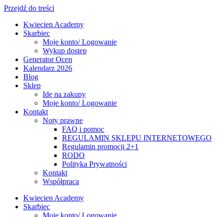
Przejdź do treści
Kwiecien Academy
Skarbiec
Moje konto/ Logowanie
Wykup dostęp
Generator Ocen
Kalendarz 2026
Blog
Sklep
Idę na zakupy
Moje konto/ Logowanie
Kontakt
Noty prawne
FAQ i pomoc
REGULAMIN SKLEPU INTERNETOWEGO
Regulamin promocji 2+1
RODO
Polityka Prywatności
Kontakt
Współpraca
Kwiecien Academy
Skarbiec
Moje konto/ Logowanie