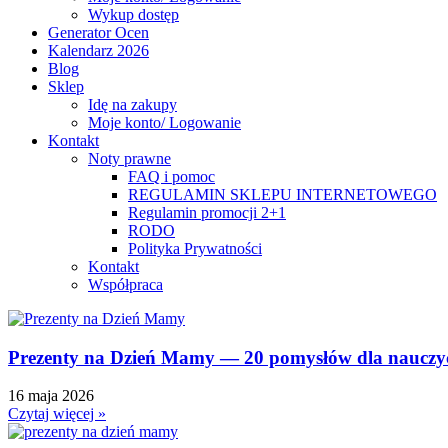
Wykup dostęp
Generator Ocen
Kalendarz 2026
Blog
Sklep
Idę na zakupy
Moje konto/ Logowanie
Kontakt
Noty prawne
FAQ i pomoc
REGULAMIN SKLEPU INTERNETOWEGO
Regulamin promocji 2+1
RODO
Polityka Prywatności
Kontakt
Współpraca
Prezenty na Dzień Mamy — 20 pomysłów dla nauczyc
16 maja 2026
Czytaj więcej »