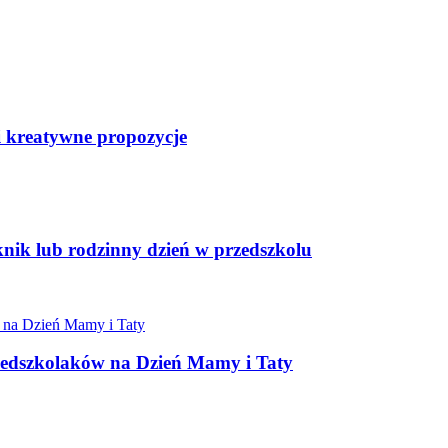
i kreatywne propozycje
knik lub rodzinny dzień w przedszkolu
zedszkolaków na Dzień Mamy i Taty