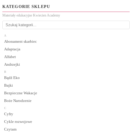
KATEGORIE SKLEPU
Materiały edukacyjne Kwiecien Academy
A
Abonament skarbiec
Adaptacja
Alfabet
Andrzejki
B
Bądź Eko
Bajki
Bezpieczne Wakacje
Boże Narodzenie
C
Cyfry
Cykle rozwojowe
Czytam