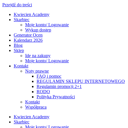
Przejdź do treści
Kwiecien Academy
Skarbiec
Moje konto/ Logowanie
Wykup dostęp
Generator Ocen
Kalendarz 2026
Blog
Sklep
Idę na zakupy
Moje konto/ Logowanie
Kontakt
Noty prawne
FAQ i pomoc
REGULAMIN SKLEPU INTERNETOWEGO
Regulamin promocji 2+1
RODO
Polityka Prywatności
Kontakt
Współpraca
Kwiecien Academy
Skarbiec
Moje konto/ Logowanie