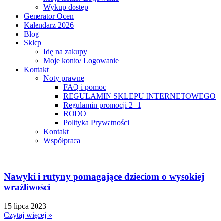
Wykup dostęp
Generator Ocen
Kalendarz 2026
Blog
Sklep
Idę na zakupy
Moje konto/ Logowanie
Kontakt
Noty prawne
FAQ i pomoc
REGULAMIN SKLEPU INTERNETOWEGO
Regulamin promocji 2+1
RODO
Polityka Prywatności
Kontakt
Współpraca
Nawyki i rutyny pomagające dzieciom o wysokiej
wrażliwości
15 lipca 2023
Czytaj więcej »