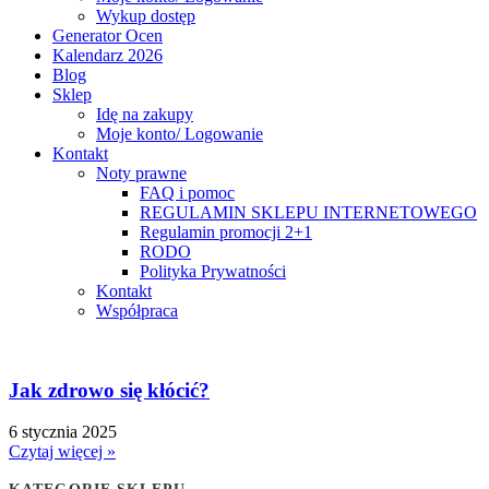
Wykup dostęp
Generator Ocen
Kalendarz 2026
Blog
Sklep
Idę na zakupy
Moje konto/ Logowanie
Kontakt
Noty prawne
FAQ i pomoc
REGULAMIN SKLEPU INTERNETOWEGO
Regulamin promocji 2+1
RODO
Polityka Prywatności
Kontakt
Współpraca
Jak zdrowo się kłócić?
6 stycznia 2025
Czytaj więcej »