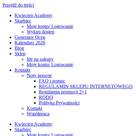
Przejdź do treści
Kwiecien Academy
Skarbiec
Moje konto/ Logowanie
Wykup dostęp
Generator Ocen
Kalendarz 2026
Blog
Sklep
Idę na zakupy
Moje konto/ Logowanie
Kontakt
Noty prawne
FAQ i pomoc
REGULAMIN SKLEPU INTERNETOWEGO
Regulamin promocji 2+1
RODO
Polityka Prywatności
Kontakt
Współpraca
Kwiecien Academy
Skarbiec
Moje konto/ Logowanie