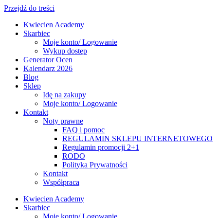
Przejdź do treści
Kwiecien Academy
Skarbiec
Moje konto/ Logowanie
Wykup dostęp
Generator Ocen
Kalendarz 2026
Blog
Sklep
Idę na zakupy
Moje konto/ Logowanie
Kontakt
Noty prawne
FAQ i pomoc
REGULAMIN SKLEPU INTERNETOWEGO
Regulamin promocji 2+1
RODO
Polityka Prywatności
Kontakt
Współpraca
Kwiecien Academy
Skarbiec
Moje konto/ Logowanie