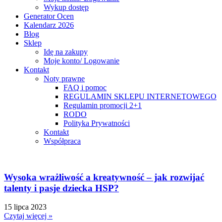
Wykup dostęp
Generator Ocen
Kalendarz 2026
Blog
Sklep
Idę na zakupy
Moje konto/ Logowanie
Kontakt
Noty prawne
FAQ i pomoc
REGULAMIN SKLEPU INTERNETOWEGO
Regulamin promocji 2+1
RODO
Polityka Prywatności
Kontakt
Współpraca
Wysoka wrażliwość a kreatywność – jak rozwijać
talenty i pasje dziecka HSP?
15 lipca 2023
Czytaj więcej »