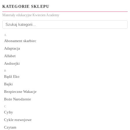
KATEGORIE SKLEPU
Materiały edukacyjne Kwiecien Academy
A
Abonament skarbiec
Adaptacja
Alfabet
Andrzejki
B
Bądź Eko
Bajki
Bezpieczne Wakacje
Boże Narodzenie
C
Cyfry
Cykle rozwojowe
Czytam