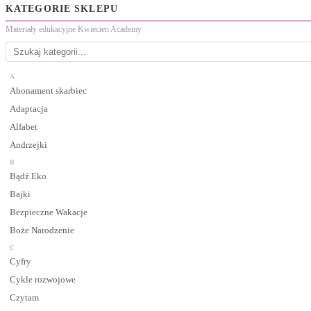
KATEGORIE SKLEPU
Materiały edukacyjne Kwiecien Academy
A
Abonament skarbiec
Adaptacja
Alfabet
Andrzejki
B
Bądź Eko
Bajki
Bezpieczne Wakacje
Boże Narodzenie
C
Cyfry
Cykle rozwojowe
Czytam