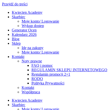
Przejdź do treści
Kwiecien Academy
Skarbiec
Moje konto/ Logowanie
Wykup dostęp
Generator Ocen
Kalendarz 2026
Blog
Sklep
Idę na zakupy
Moje konto/ Logowanie
Kontakt
Noty prawne
FAQ i pomoc
REGULAMIN SKLEPU INTERNETOWEGO
Regulamin promocji 2+1
RODO
Polityka Prywatności
Kontakt
Współpraca
Kwiecien Academy
Skarbiec
Moje konto/ Logowanie