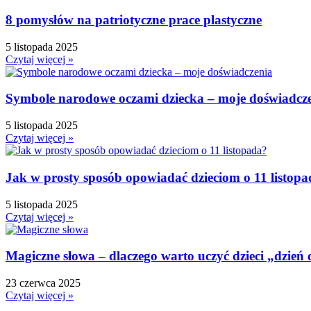
8 pomysłów na patriotyczne prace plastyczne
5 listopada 2025
Czytaj więcej »
Symbole narodowe oczami dziecka – moje doświadcz
5 listopada 2025
Czytaj więcej »
Jak w prosty sposób opowiadać dzieciom o 11 listop
5 listopada 2025
Czytaj więcej »
Magiczne słowa – dlaczego warto uczyć dzieci „dzień
23 czerwca 2025
Czytaj więcej »