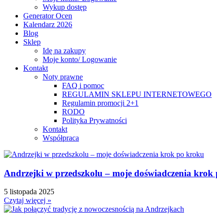
Wykup dostęp
Generator Ocen
Kalendarz 2026
Blog
Sklep
Idę na zakupy
Moje konto/ Logowanie
Kontakt
Noty prawne
FAQ i pomoc
REGULAMIN SKLEPU INTERNETOWEGO
Regulamin promocji 2+1
RODO
Polityka Prywatności
Kontakt
Współpraca
Andrzejki w przedszkolu – moje doświadczenia krok
5 listopada 2025
Czytaj więcej »