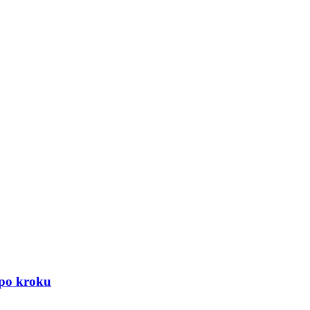
 po kroku