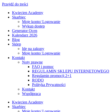
Przejdź do treści
Kwiecien Academy
Skarbiec
Moje konto/ Logowanie
Wykup dostęp
Generator Ocen
Kalendarz 2026
Blog
Sklep
Idę na zakupy
Moje konto/ Logowanie
Kontakt
Noty prawne
FAQ i pomoc
REGULAMIN SKLEPU INTERNETOWEGO
Regulamin promocji 2+1
RODO
Polityka Prywatności
Kontakt
Współpraca
Kwiecien Academy
Skarbiec
Moje konto/ Logowanie