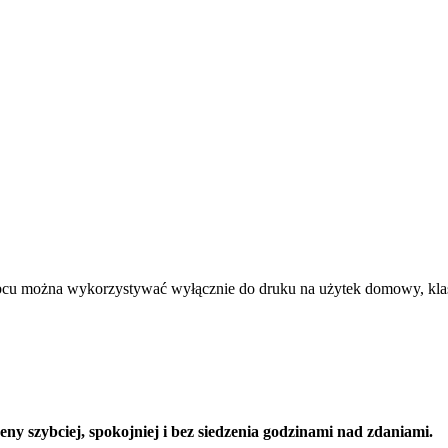
rbcu można wykorzystywać wyłącznie do druku na użytek domowy, kla
y szybciej, spokojniej i bez siedzenia godzinami nad zdaniami.