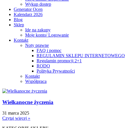
Wykup dostęp
Generator Ocen
Kalendarz 2026
Blog
Sklep
Idę na zakupy
Moje konto/ Logowanie
Kontakt
Noty prawne
FAQ i pomoc
REGULAMIN SKLEPU INTERNETOWEGO
Regulamin promocji 2+1
RODO
Polityka Prywatności
Kontakt
Współpraca
Wielkanocne życzenia
31 marca 2025
Czytaj więcej »