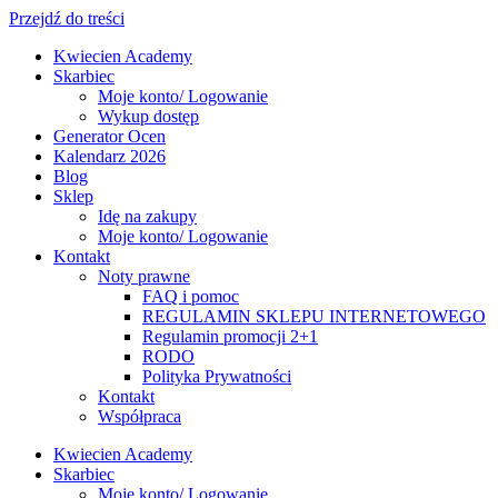
Przejdź do treści
Kwiecien Academy
Skarbiec
Moje konto/ Logowanie
Wykup dostęp
Generator Ocen
Kalendarz 2026
Blog
Sklep
Idę na zakupy
Moje konto/ Logowanie
Kontakt
Noty prawne
FAQ i pomoc
REGULAMIN SKLEPU INTERNETOWEGO
Regulamin promocji 2+1
RODO
Polityka Prywatności
Kontakt
Współpraca
Kwiecien Academy
Skarbiec
Moje konto/ Logowanie