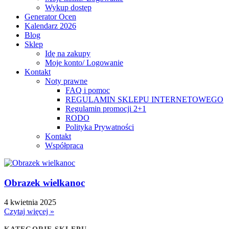
Wykup dostęp
Generator Ocen
Kalendarz 2026
Blog
Sklep
Idę na zakupy
Moje konto/ Logowanie
Kontakt
Noty prawne
FAQ i pomoc
REGULAMIN SKLEPU INTERNETOWEGO
Regulamin promocji 2+1
RODO
Polityka Prywatności
Kontakt
Współpraca
Obrazek wielkanoc
4 kwietnia 2025
Czytaj więcej »