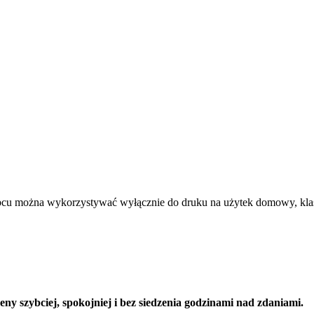
rbcu można wykorzystywać wyłącznie do druku na użytek domowy, kla
y szybciej, spokojniej i bez siedzenia godzinami nad zdaniami.