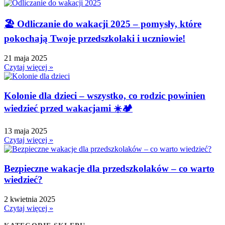
🏖️ Odliczanie do wakacji 2025 – pomysły, które
pokochają Twoje przedszkolaki i uczniowie!
21 maja 2025
Czytaj więcej »
Kolonie dla dzieci – wszystko, co rodzic powinien
wiedzieć przed wakacjami ☀️🏕️
13 maja 2025
Czytaj więcej »
Bezpieczne wakacje dla przedszkolaków – co warto
wiedzieć?
2 kwietnia 2025
Czytaj więcej »