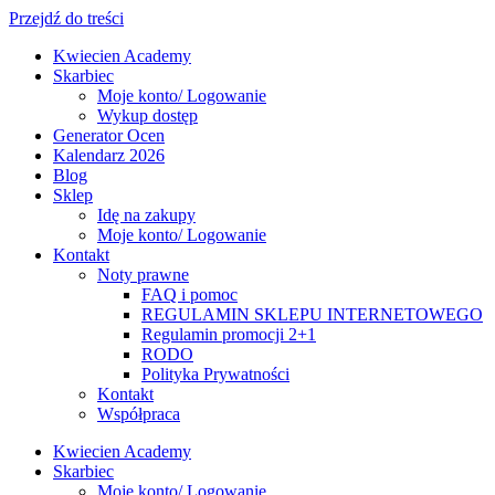
Przejdź do treści
Kwiecien Academy
Skarbiec
Moje konto/ Logowanie
Wykup dostęp
Generator Ocen
Kalendarz 2026
Blog
Sklep
Idę na zakupy
Moje konto/ Logowanie
Kontakt
Noty prawne
FAQ i pomoc
REGULAMIN SKLEPU INTERNETOWEGO
Regulamin promocji 2+1
RODO
Polityka Prywatności
Kontakt
Współpraca
Kwiecien Academy
Skarbiec
Moje konto/ Logowanie