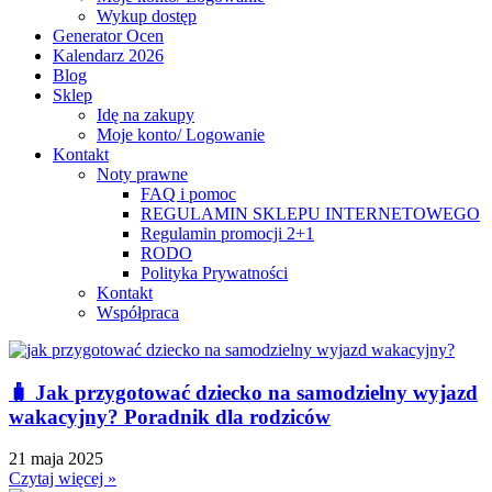
Wykup dostęp
Generator Ocen
Kalendarz 2026
Blog
Sklep
Idę na zakupy
Moje konto/ Logowanie
Kontakt
Noty prawne
FAQ i pomoc
REGULAMIN SKLEPU INTERNETOWEGO
Regulamin promocji 2+1
RODO
Polityka Prywatności
Kontakt
Współpraca
🧳 Jak przygotować dziecko na samodzielny wyjazd
wakacyjny? Poradnik dla rodziców
21 maja 2025
Czytaj więcej »