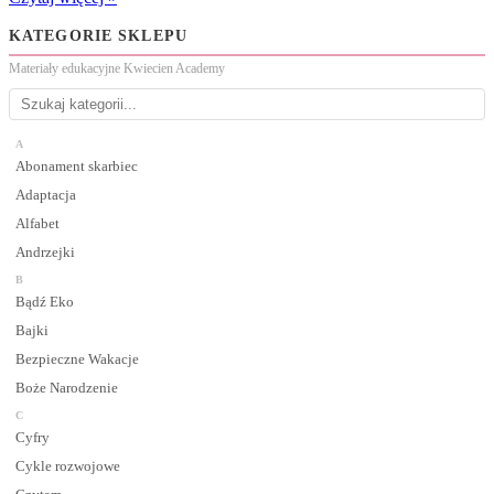
KATEGORIE SKLEPU
Materiały edukacyjne Kwiecien Academy
A
Abonament skarbiec
Adaptacja
Alfabet
Andrzejki
B
Bądź Eko
Bajki
Bezpieczne Wakacje
Boże Narodzenie
C
Cyfry
Cykle rozwojowe