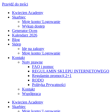
Przejdź do treści
Kwiecien Academy
Skarbiec
Moje konto/ Logowanie
Wykup dostęp
Generator Ocen
Kalendarz 2026
Blog
Sklep
Idę na zakupy
Moje konto/ Logowanie
Kontakt
Noty prawne
FAQ i pomoc
REGULAMIN SKLEPU INTERNETOWEGO
Regulamin promocji 2+1
RODO
Polityka Prywatności
Kontakt
Współpraca
Kwiecien Academy
Skarbiec
Moje konto/ Logowanie