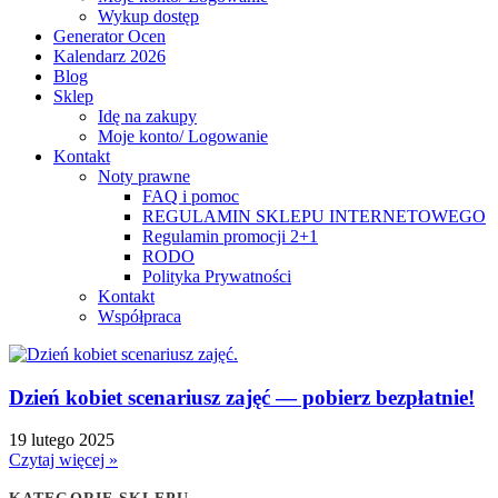
Wykup dostęp
Generator Ocen
Kalendarz 2026
Blog
Sklep
Idę na zakupy
Moje konto/ Logowanie
Kontakt
Noty prawne
FAQ i pomoc
REGULAMIN SKLEPU INTERNETOWEGO
Regulamin promocji 2+1
RODO
Polityka Prywatności
Kontakt
Współpraca
Dzień kobiet scenariusz zajęć — pobierz bezpłatnie!
19 lutego 2025
Czytaj więcej »