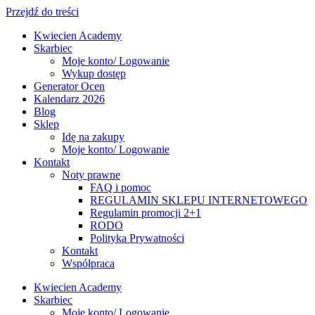
Przejdź do treści
Kwiecien Academy
Skarbiec
Moje konto/ Logowanie
Wykup dostęp
Generator Ocen
Kalendarz 2026
Blog
Sklep
Idę na zakupy
Moje konto/ Logowanie
Kontakt
Noty prawne
FAQ i pomoc
REGULAMIN SKLEPU INTERNETOWEGO
Regulamin promocji 2+1
RODO
Polityka Prywatności
Kontakt
Współpraca
Kwiecien Academy
Skarbiec
Moje konto/ Logowanie