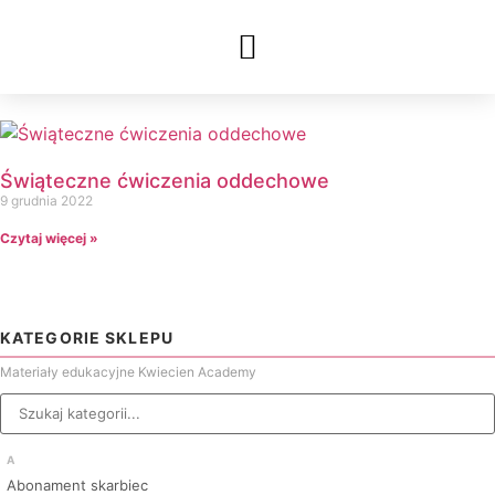
Świąteczne ćwiczenia oddechowe
9 grudnia 2022
Czytaj więcej »
KATEGORIE SKLEPU
Materiały edukacyjne Kwiecien Academy
A
Abonament skarbiec