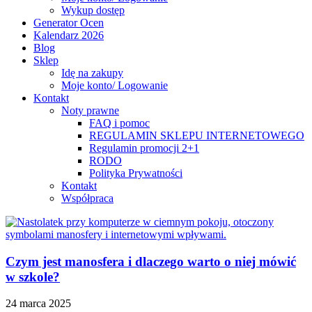
Wykup dostęp
Generator Ocen
Kalendarz 2026
Blog
Sklep
Idę na zakupy
Moje konto/ Logowanie
Kontakt
Noty prawne
FAQ i pomoc
REGULAMIN SKLEPU INTERNETOWEGO
Regulamin promocji 2+1
RODO
Polityka Prywatności
Kontakt
Współpraca
Czym jest manosfera i dlaczego warto o niej mówić
w szkole?
24 marca 2025