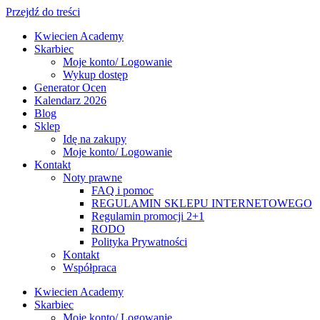
Przejdź do treści
Kwiecien Academy
Skarbiec
Moje konto/ Logowanie
Wykup dostęp
Generator Ocen
Kalendarz 2026
Blog
Sklep
Idę na zakupy
Moje konto/ Logowanie
Kontakt
Noty prawne
FAQ i pomoc
REGULAMIN SKLEPU INTERNETOWEGO
Regulamin promocji 2+1
RODO
Polityka Prywatności
Kontakt
Współpraca
Kwiecien Academy
Skarbiec
Moje konto/ Logowanie