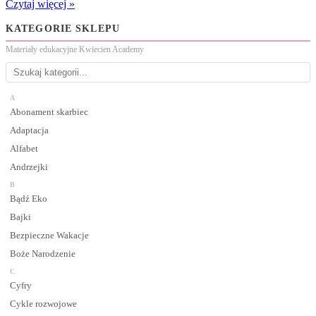
Czytaj więcej »
KATEGORIE SKLEPU
Materiały edukacyjne Kwiecien Academy
A
Abonament skarbiec
Adaptacja
Alfabet
Andrzejki
B
Bądź Eko
Bajki
Bezpieczne Wakacje
Boże Narodzenie
C
Cyfry
Cykle rozwojowe