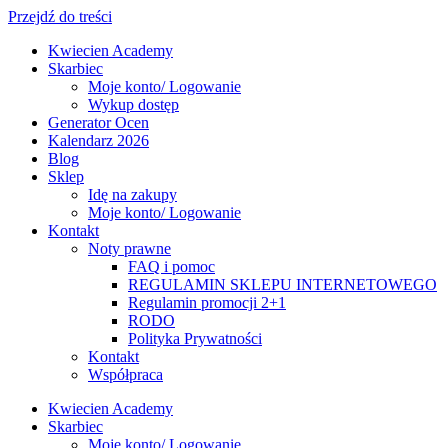
Przejdź do treści
Kwiecien Academy
Skarbiec
Moje konto/ Logowanie
Wykup dostęp
Generator Ocen
Kalendarz 2026
Blog
Sklep
Idę na zakupy
Moje konto/ Logowanie
Kontakt
Noty prawne
FAQ i pomoc
REGULAMIN SKLEPU INTERNETOWEGO
Regulamin promocji 2+1
RODO
Polityka Prywatności
Kontakt
Współpraca
Kwiecien Academy
Skarbiec
Moje konto/ Logowanie