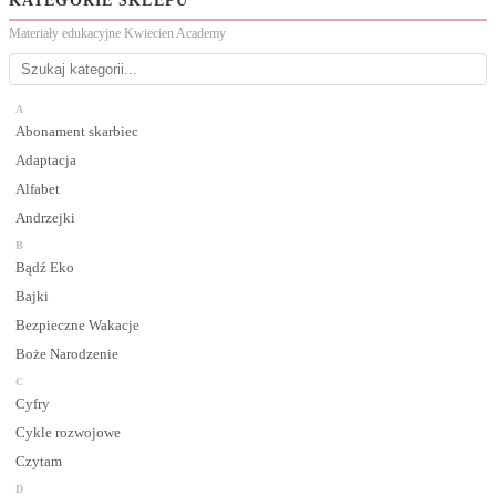
KATEGORIE SKLEPU
Materiały edukacyjne Kwiecien Academy
A
Abonament skarbiec
Adaptacja
Alfabet
Andrzejki
B
Bądź Eko
Bajki
Bezpieczne Wakacje
Boże Narodzenie
C
Cyfry
Cykle rozwojowe
Czytam
D