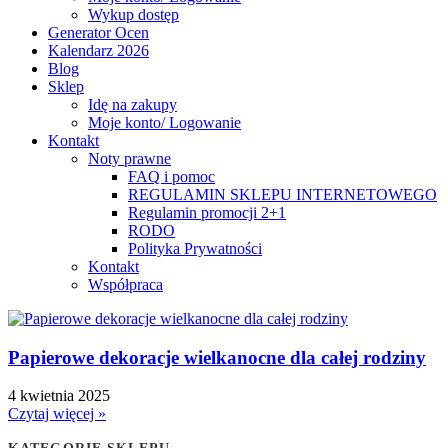
Wykup dostęp
Generator Ocen
Kalendarz 2026
Blog
Sklep
Idę na zakupy
Moje konto/ Logowanie
Kontakt
Noty prawne
FAQ i pomoc
REGULAMIN SKLEPU INTERNETOWEGO
Regulamin promocji 2+1
RODO
Polityka Prywatności
Kontakt
Współpraca
Papierowe dekoracje wielkanocne dla całej rodziny
4 kwietnia 2025
Czytaj więcej »