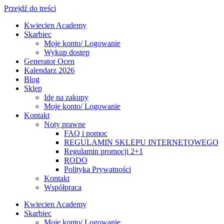
Przejdź do treści
Kwiecien Academy
Skarbiec
Moje konto/ Logowanie
Wykup dostęp
Generator Ocen
Kalendarz 2026
Blog
Sklep
Idę na zakupy
Moje konto/ Logowanie
Kontakt
Noty prawne
FAQ i pomoc
REGULAMIN SKLEPU INTERNETOWEGO
Regulamin promocji 2+1
RODO
Polityka Prywatności
Kontakt
Współpraca
Kwiecien Academy
Skarbiec
Moje konto/ Logowanie