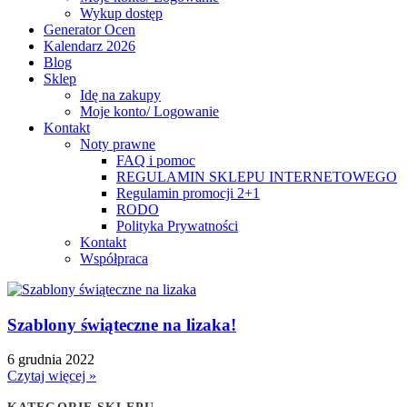
Wykup dostęp
Generator Ocen
Kalendarz 2026
Blog
Sklep
Idę na zakupy
Moje konto/ Logowanie
Kontakt
Noty prawne
FAQ i pomoc
REGULAMIN SKLEPU INTERNETOWEGO
Regulamin promocji 2+1
RODO
Polityka Prywatności
Kontakt
Współpraca
Szablony świąteczne na lizaka!
6 grudnia 2022
Czytaj więcej »