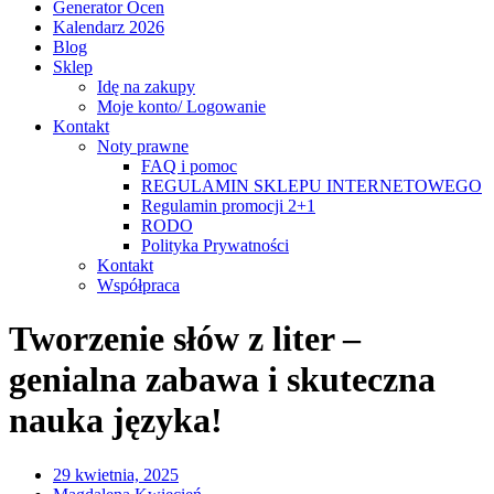
Generator Ocen
Kalendarz 2026
Blog
Sklep
Idę na zakupy
Moje konto/ Logowanie
Kontakt
Noty prawne
FAQ i pomoc
REGULAMIN SKLEPU INTERNETOWEGO
Regulamin promocji 2+1
RODO
Polityka Prywatności
Kontakt
Współpraca
Tworzenie słów z liter –
genialna zabawa i skuteczna
nauka języka!
29 kwietnia, 2025