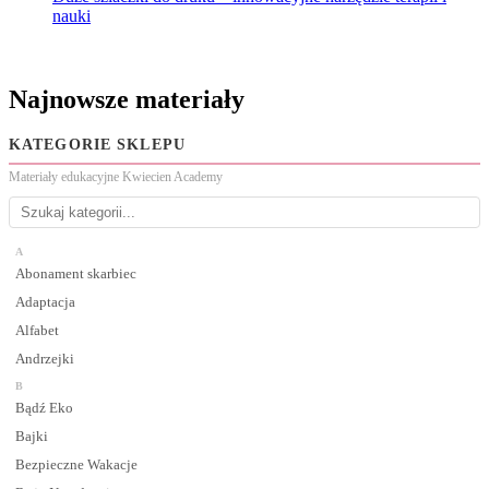
nauki
Najnowsze materiały
KATEGORIE SKLEPU
Materiały edukacyjne Kwiecien Academy
A
Abonament skarbiec
Adaptacja
Alfabet
Andrzejki
B
Bądź Eko
Bajki
Bezpieczne Wakacje