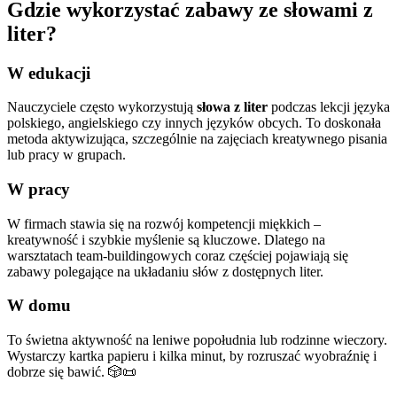
Gdzie wykorzystać zabawy ze słowami z
liter?
W edukacji
Nauczyciele często wykorzystują
słowa z liter
podczas lekcji języka
polskiego, angielskiego czy innych języków obcych. To doskonała
metoda aktywizująca, szczególnie na zajęciach kreatywnego pisania
lub pracy w grupach.
W pracy
W firmach stawia się na rozwój kompetencji miękkich –
kreatywność i szybkie myślenie są kluczowe. Dlatego na
warsztatach team-buildingowych coraz częściej pojawiają się
zabawy polegające na układaniu słów z dostępnych liter.
W domu
To świetna aktywność na leniwe popołudnia lub rodzinne wieczory.
Wystarczy kartka papieru i kilka minut, by rozruszać wyobraźnię i
dobrze się bawić. 🎲📜