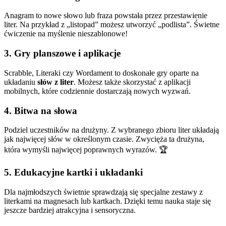
Anagram to nowe słowo lub fraza powstała przez przestawienie
liter. Na przykład z „listopad” możesz utworzyć „podlista”. Świetne
ćwiczenie na myślenie nieszablonowe!
3. Gry planszowe i aplikacje
Scrabble, Literaki czy Wordament to doskonałe gry oparte na
układaniu
słów z liter
. Możesz także skorzystać z aplikacji
mobilnych, które codziennie dostarczają nowych wyzwań.
4. Bitwa na słowa
Podziel uczestników na drużyny. Z wybranego zbioru liter układają
jak najwięcej słów w określonym czasie. Zwycięża ta drużyna,
która wymyśli najwięcej poprawnych wyrazów. 🏆
5. Edukacyjne kartki i układanki
Dla najmłodszych świetnie sprawdzają się specjalne zestawy z
literkami na magnesach lub kartkach. Dzięki temu nauka staje się
jeszcze bardziej atrakcyjna i sensoryczna.